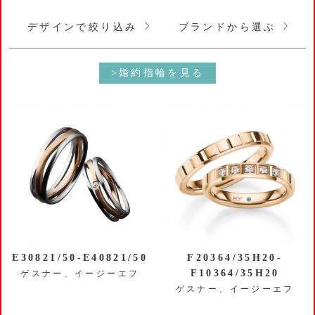
デザインで絞り込み
ブランドから選ぶ
>婚約指輪を見る
E30821/50-E40821/50
F20364/35H20-
F10364/35H20
ゲスナー、イージーエフ
ゲスナー、イージーエフ