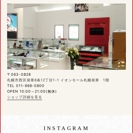
〒063-0828
札幌市西区発寒8条12丁目1-1 イオンモール札幌発寒 1階
TEL 011-668-0800
OPEN 10:00～21:00(無休)
ショップ詳細を見る
INSTAGRAM