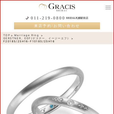
togg
navi
011-219-0800
BRIDAL札幌駅前店
来店予約/お問い合わせ
TOP
Marriage Ring
GERSTNER、EGF(ゲスナー、イージーエフ)
F20185/25H16-F10185/25H16