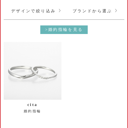
デザインで絞り込み
ブランドから選ぶ
>婚約指輪を見る
cita
婚約指輪