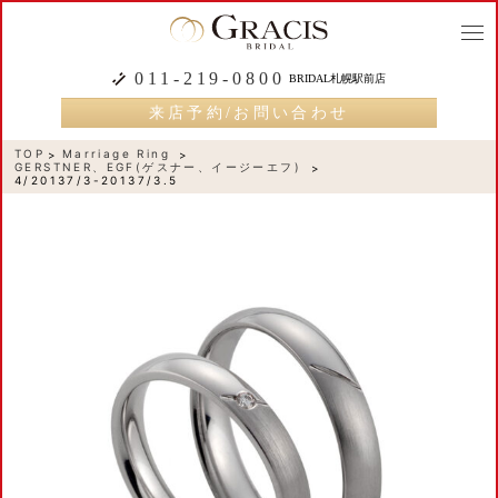
togg
navi
011-219-0800
BRIDAL札幌駅前店
来店予約/お問い合わせ
TOP
Marriage Ring
GERSTNER、EGF(ゲスナー、イージーエフ)
4/20137/3-20137/3.5