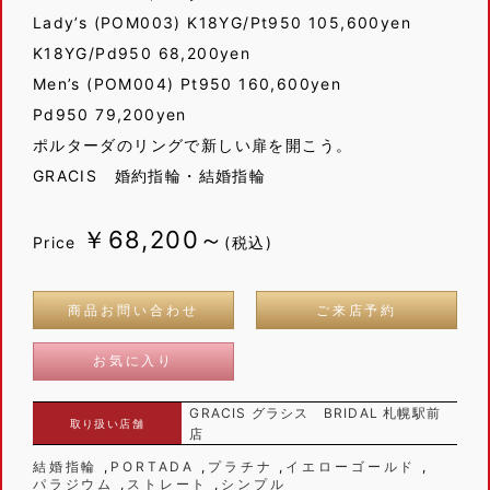
Lady’s (POM003) K18YG/Pt950 105,600yen
K18YG/Pd950 68,200yen
Men’s (POM004) Pt950 160,600yen
Pd950 79,200yen
ポルターダのリングで新しい扉を開こう。
GRACIS 婚約指輪・結婚指輪
￥68,200～
Price
(税込)
商品お問い合わせ
ご来店予約
お気に入り
GRACIS グラシス BRIDAL 札幌駅前
取り扱い店舗
店
結婚指輪
PORTADA
プラチナ
イエローゴールド
パラジウム
ストレート
シンプル