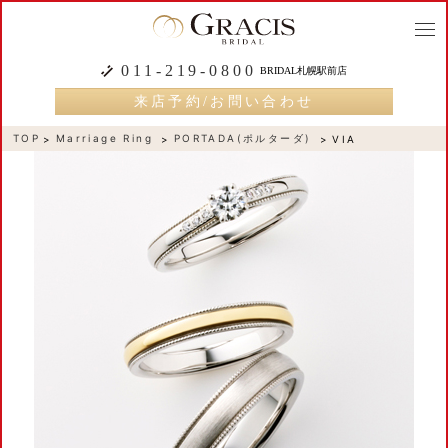
togg
navi
011-219-0800
BRIDAL札幌駅前店
来店予約/お問い合わせ
TOP
Marriage Ring
PORTADA(ポルターダ)
VIA