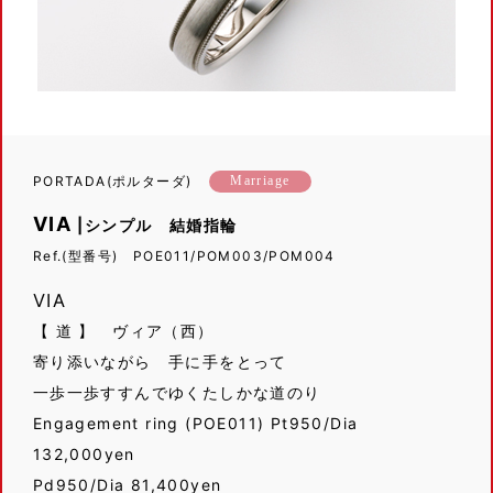
PORTADA(ポルターダ)
Marriage
VIA
|シンプル 結婚指輪
Ref.(型番号) POE011/POM003/POM004
VIA
【 道 】 ヴィア（西）
寄り添いながら 手に手をとって
一歩一歩すすんでゆくたしかな道のり
Engagement ring (POE011) Pt950/Dia
132,000yen
Pd950/Dia 81,400yen