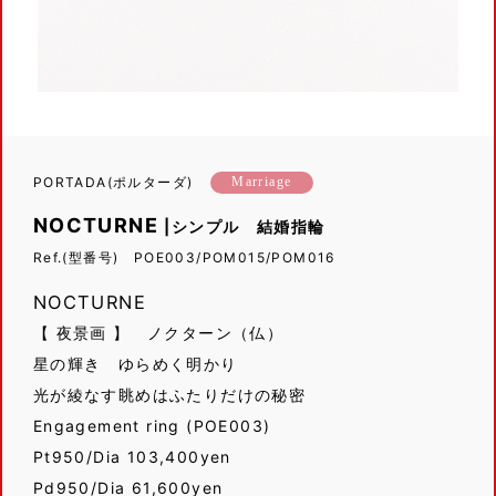
PORTADA(ポルターダ)
Marriage
NOCTURNE
|シンプル 結婚指輪
Ref.(型番号) POE003/POM015/POM016
NOCTURNE
【 夜景画 】 ノクターン（仏）
星の輝き ゆらめく明かり
光が綾なす眺めはふたりだけの秘密
Engagement ring (POE003)
Pt950/Dia 103,400yen
Pd950/Dia 61,600yen