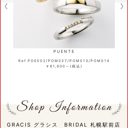
SOIR
/POM014
Ref.POE007/POM025/POM02
￥63,800～(税込)
GRACIS グラシス BRIDAL 札幌駅前店