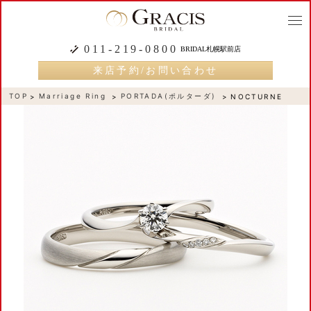
togg
navi
011-219-0800
BRIDAL札幌駅前店
来店予約/お問い合わせ
TOP
Marriage Ring
PORTADA(ポルターダ)
NOCTURNE