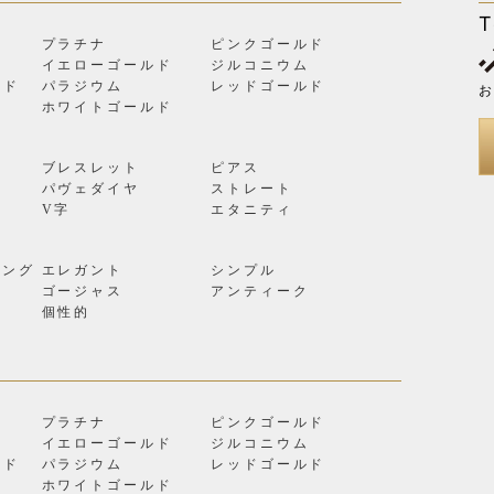
T
プラチナ
ピンクゴールド
イエローゴールド
ジルコニウム
ルド
パラジウム
レッドゴールド
お
ン
ホワイトゴールド
ブレスレット
ピアス
パヴェダイヤ
ストレート
V字
エタニティ
リング
エレガント
シンプル
ゴージャス
アンティーク
個性的
プラチナ
ピンクゴールド
イエローゴールド
ジルコニウム
ルド
パラジウム
レッドゴールド
ン
ホワイトゴールド