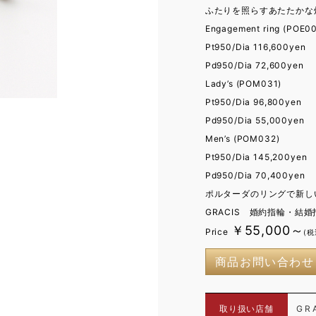
ふたりを照らすあたたかな
Engagement ring (POE0
Pt950/Dia 116,600yen
Pd950/Dia 72,600yen
Lady’s (POM031)
Pt950/Dia 96,800yen
Pd950/Dia 55,000yen
Men’s (POM032)
Pt950/Dia 145,200yen
Pd950/Dia 70,400yen
ポルターダのリングで新し
GRACIS 婚約指輪・結婚
￥55,000～
Price
(税
商品お問い合わせ
取り扱い店舗
GR