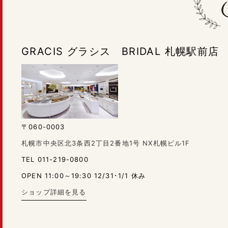
GRACIS グラシス BRIDAL 札幌駅前店
〒060-0003
札幌市中央区北3条西2丁目2番地1号 NX札幌ビル1F
TEL 011-219-0800
OPEN 11:00～19:30 12/31･1/1 休み
ショップ詳細を見る