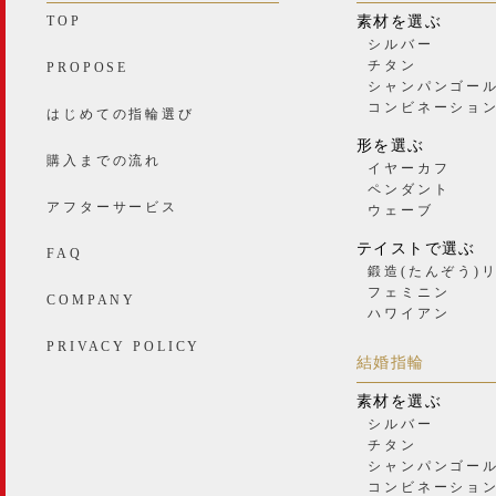
TOP
素材を選ぶ
シルバー
チタン
PROPOSE
シャンパンゴー
コンビネーショ
はじめての指輪選び
形を選ぶ
購入までの流れ
イヤーカフ
ペンダント
アフターサービス
ウェーブ
テイストで選ぶ
FAQ
鍛造(たんぞう)
フェミニン
COMPANY
ハワイアン
PRIVACY POLICY
結婚指輪
素材を選ぶ
シルバー
チタン
シャンパンゴー
コンビネーショ