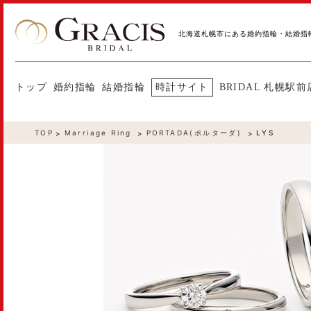
北海道札幌市にある婚約指輪・結婚指
トップ
婚約指輪
結婚指輪
時計サイト
BRIDAL 札幌駅前
TOP
Marriage Ring
PORTADA(ポルターダ)
LYS