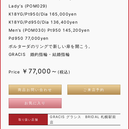
Lady’s (POM029)
K18YG/Pt950/Dia 165,000yen
K18YG/Pd950/Dia 136,400yen
Men’s (POM030) Pt950 145,200yen
Pd950 77,000yen
ポルターダのリングで新しい扉を開こう。
GRACIS 婚約指輪・結婚指輪
￥77,000～
Price
(税込)
商品お問い合わせ
ご来店予約
お気に入り
GRACIS グラシス BRIDAL 札幌駅前
取り扱い店舗
店