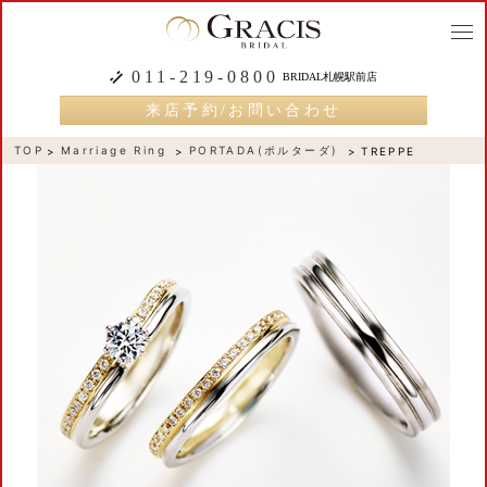
togg
navi
011-219-0800
BRIDAL札幌駅前店
来店予約/お問い合わせ
TOP
Marriage Ring
PORTADA(ポルターダ)
TREPPE