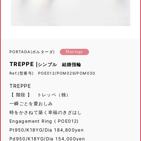
PORTADA(ポルターダ)
Marriage
TREPPE
|シンプル 結婚指輪
Ref.(型番号) POE012/POM029/POM030
TREPPE
【 階段 】 トレッペ（独）
一瞬ごとを愛おしみ
時をかさねて築く幸福のきざはし
Engagement Ring ( POE012)
Pt950/K18YG/Dia 184,800yen
Pd950/K18YG/Dia 154,000yen