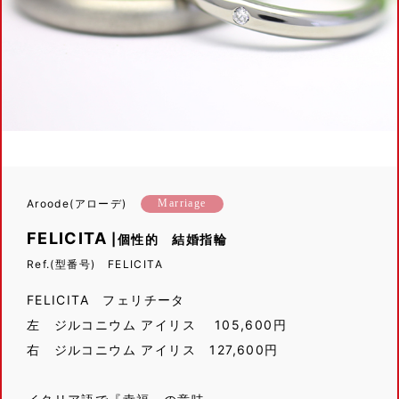
Aroode(アローデ)
Marriage
FELICITA
|個性的 結婚指輪
Ref.(型番号) FELICITA
FELICITA フェリチータ
左 ジルコニウム アイリス 105,600円
右 ジルコニウム アイリス 127,600円