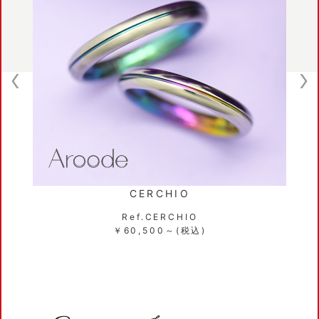
ARMONIA
Ref.ARMONIA
￥104,500～(税込)