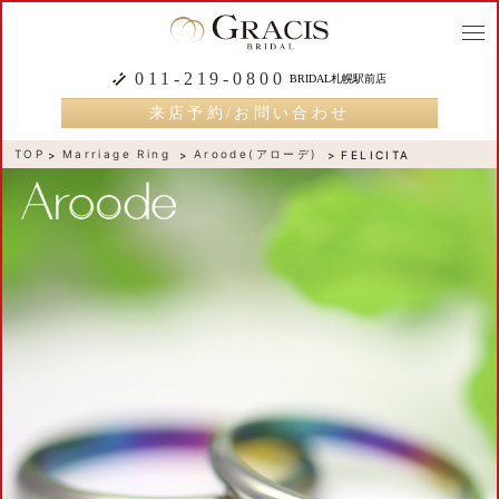
togg
navi
011-219-0800
BRIDAL札幌駅前店
来店予約/お問い合わせ
TOP
Marriage Ring
Aroode(アローデ)
FELICITA