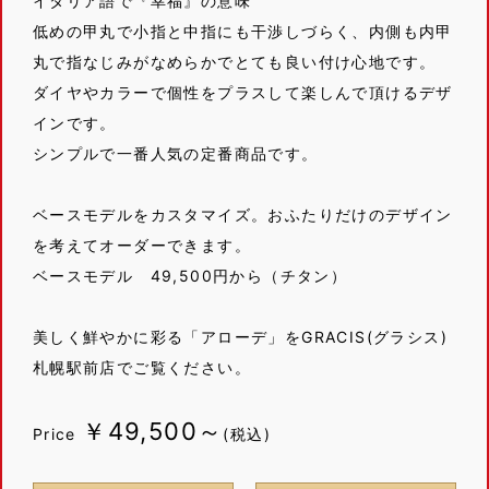
イタリア語で『幸福』の意味
低めの甲丸で小指と中指にも干渉しづらく、内側も内甲
丸で指なじみがなめらかでとても良い付け心地です。
ダイヤやカラーで個性をプラスして楽しんで頂けるデザ
インです。
シンプルで一番人気の定番商品です。
ベースモデルをカスタマイズ。おふたりだけのデザイン
を考えてオーダーできます。
ベースモデル 49,500円から（チタン）
美しく鮮やかに彩る「アローデ」をGRACIS(グラシス)
札幌駅前店でご覧ください。
￥49,500～
Price
(税込)