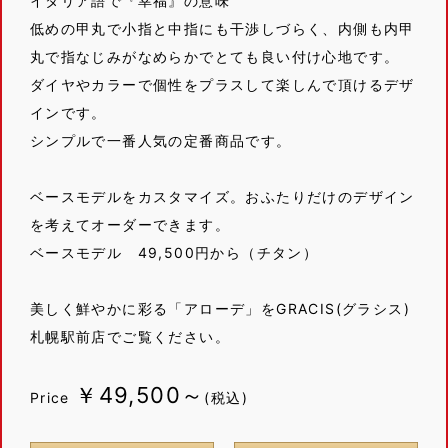
イタリア語で『幸福』の意味
低めの甲丸で小指と中指にも干渉しづらく、内側も内甲
丸で指なじみがなめらかでとても良い付け心地です。
ダイヤやカラーで個性をプラスして楽しんで頂けるデザ
インです。
シンプルで一番人気の定番商品です。
ベースモデルをカスタマイズ。おふたりだけのデザイン
を考えてオーダーできます。
ベースモデル 49,500円から（チタン）
美しく鮮やかに彩る「アローデ」をGRACIS(グラシス)
札幌駅前店でご覧ください。
￥49,500～
Price
(税込)