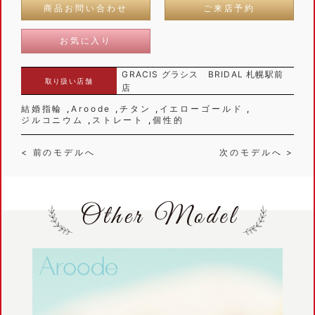
商品お問い合わせ
ご来店予約
お気に入り
GRACIS グラシス BRIDAL 札幌駅前
取り扱い店舗
店
結婚指輪
Aroode
チタン
イエローゴールド
ジルコニウム
ストレート
個性的
< 前のモデルへ
次のモデルへ >