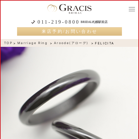
togg
navi
011-219-0800
BRIDAL札幌駅前店
来店予約/お問い合わせ
TOP
Marriage Ring
Aroode(アローデ)
FELICITA