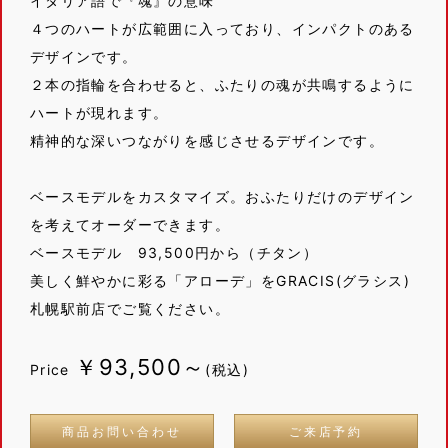
イタリア語で『魂』の意味
４つのハートが広範囲に入っており、インパクトのある
デザインです。
２本の指輪を合わせると、ふたりの魂が共鳴するように
ハートが現れます。
精神的な深いつながりを感じさせるデザインです。
ベースモデルをカスタマイズ。おふたりだけのデザイン
を考えてオーダーできます。
ベースモデル 93,500円から（チタン）
美しく鮮やかに彩る「アローデ」をGRACIS(グラシス)
札幌駅前店でご覧ください。
￥93,500～
Price
(税込)
商品お問い合わせ
ご来店予約