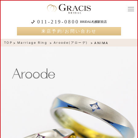
togg
navi
011-219-0800
BRIDAL札幌駅前店
来店予約/お問い合わせ
TOP
Marriage Ring
Aroode(アローデ)
ANIMA