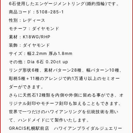
6石使用したエンゲージメントリング(婚約指輪)です。
商品コード：5108-285-1
性別 : レディース
モチーフ : ダイヤモンド
素材 : K18WG/RHP
装飾 : ダイヤモンド
サイズ : 幅2.2mm 厚み1.8mm
その他 : Dia 6石 0.20ct up
リング形状6種、素材パターン28種、幅パターン10種、
彫柄5種＋11種のアレンジで約1万通り以上のセミオー
ダーができます。
さらに天然石12種類を内側や外側に留める事ができ、オ
リジナル刻印やモチーフ刻印も加えることもできます。
世界で一つだけのハワイアンリングを伝統技術を用い
て、ハンドメイドにて製作いたします。
GRACIS札幌駅前店 ハワイアンブライダルジュエリー