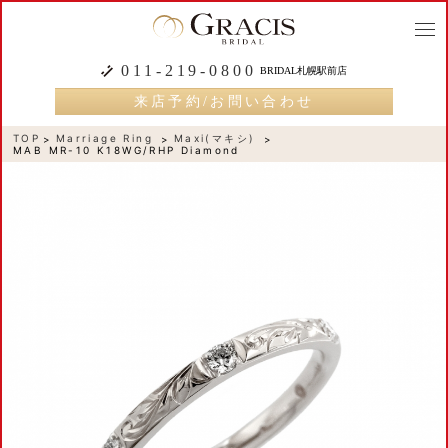
togg
navi
011-219-0800
BRIDAL札幌駅前店
来店予約/お問い合わせ
TOP
Marriage Ring
Maxi(マキシ)
MAB MR-10 K18WG/RHP Diamond