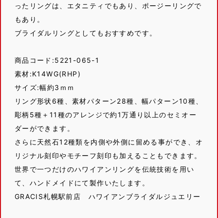
ったリングは、エタニティでもあり、ポージーリングで
もあり。
ブライダルリングとしてもおすすめです。
商品コード:5221-065-1
素材:K14WG(RHP)
サイズ:幅約3ｍｍ
リング形状6種、素材パターン28種、幅パターン10種、
彫柄5種＋11種のアレンジで約1万通り以上のセミオー
ダーができます。
さらに天然石12種類を内側や外側に留める事ができ、オ
リジナル刻印やモチーフ刻印も加えることもできます。
世界で一つだけのハワイアンリングを伝統技術を用い
て、ハンドメイドにて製作いたします。
GRACIS札幌駅前店 ハワイアンブライダルジュエリー