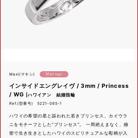
Maxi(マキシ)
Marriage
インサイドエングレイヴ / 3mm / Princess
/ WG
|ハワイアン 結婚指輪
Ref.(型番号) 5221-065-1
ハワイの希望の星と謳われた若きプリンセス、カイウラ
ニをモチーフとした”プリンセス”。 一周絶えまなく、緻
密で生き生きとしたハワイのスピリチュアルな彫柄が入