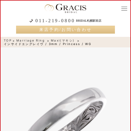
togg
navi
011-219-0800
BRIDAL札幌駅前店
来店予約/お問い合わせ
TOP
Marriage Ring
Maxi(マキシ)
インサイドエングレイヴ / 3mm / Princess / WG