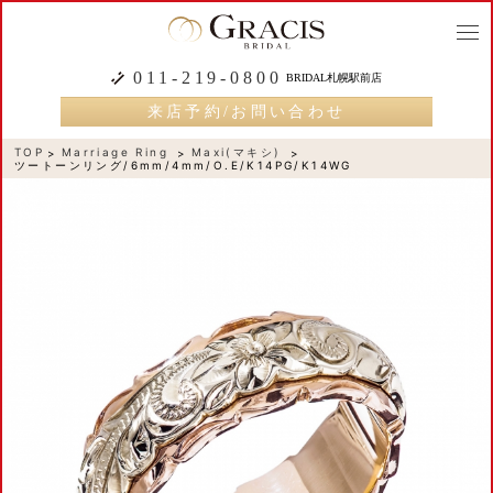
togg
navi
011-219-0800
BRIDAL札幌駅前店
来店予約/お問い合わせ
TOP
Marriage Ring
Maxi(マキシ)
ツートーンリング/6mm/4mm/O.E/K14PG/K14WG