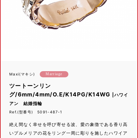
Maxi(マキシ)
Marriage
ツートーンリン
グ/6mm/4mm/O.E/K14PG/K14WG
|ハワイ
アン 結婚指輪
Ref.(型番号) 5091-487-1
絶え間なく幸せを呼び寄せる波、愛の象徴である香り高
いプルメリアの花をリング一周に彫りを施したハワイア