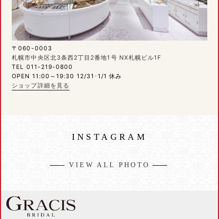
〒060-0003
札幌市中央区北3条西2丁目2番地1号 NX札幌ビル1F
TEL 011-219-0800
OPEN 11:00～19:30 12/31･1/1 休み
ショップ詳細を見る
INSTAGRAM
VIEW ALL PHOTO