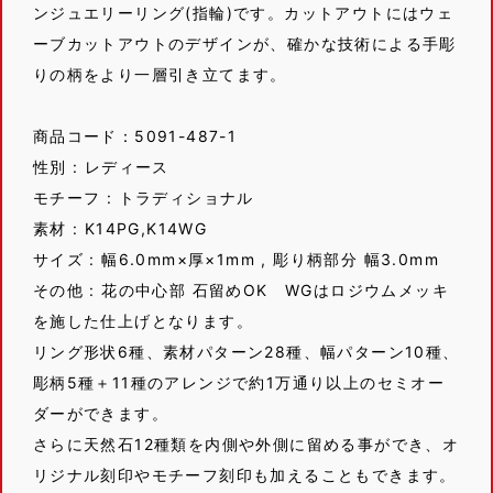
ンジュエリーリング(指輪)です。カットアウトにはウェ
ーブカットアウトのデザインが、確かな技術による手彫
りの柄をより一層引き立てます。
商品コード：5091-487-1
性別 : レディース
モチーフ : トラディショナル
素材 : K14PG,K14WG
サイズ : 幅6.0mm×厚×1mm , 彫り柄部分 幅3.0mm
その他 : 花の中心部 石留めOK WGはロジウムメッキ
を施した仕上げとなります。
リング形状6種、素材パターン28種、幅パターン10種、
彫柄5種＋11種のアレンジで約1万通り以上のセミオー
ダーができます。
さらに天然石12種類を内側や外側に留める事ができ、オ
リジナル刻印やモチーフ刻印も加えることもできます。