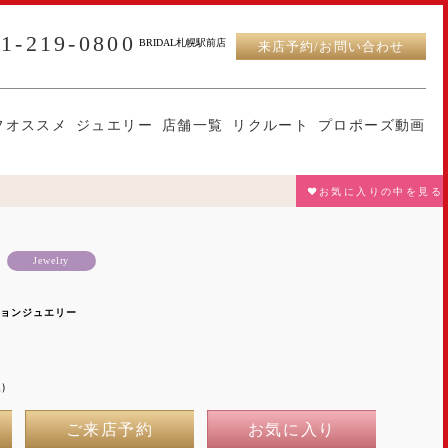
11-219-0800
BRIDAL札幌駅前店
来店予約/お問い合わせ
フオススメ
ジュエリー
店舗一覧
リクルート
プロポーズ動画
♥お気に入りの中を見る
Jewelry
ションジュエリー
)
ご来店予約
お気に入り