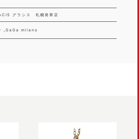
ACIS グラシス 札幌発寒店
ー
GaGa milano