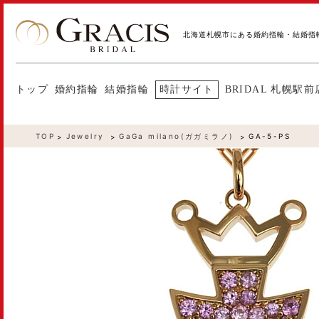
北海道札幌市にある婚約指輪・結婚指
トップ
婚約指輪
結婚指輪
時計サイト
BRIDAL 札幌駅前
TOP
Jewelry
GaGa milano(ガガミラノ)
GA-5-PS