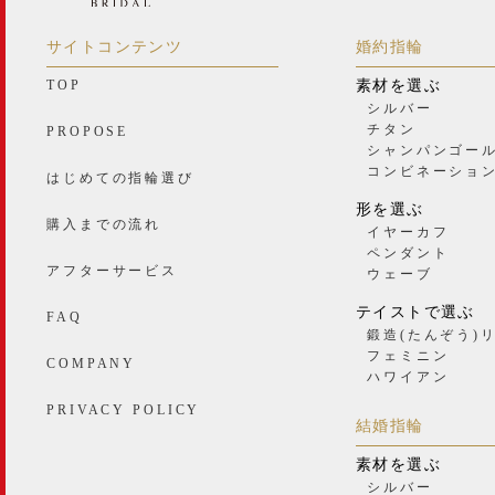
サイトコンテンツ
婚約指輪
TOP
素材を選ぶ
シルバー
チタン
PROPOSE
シャンパンゴー
コンビネーショ
はじめての指輪選び
形を選ぶ
購入までの流れ
イヤーカフ
ペンダント
アフターサービス
ウェーブ
テイストで選ぶ
FAQ
鍛造(たんぞう)
フェミニン
COMPANY
ハワイアン
PRIVACY POLICY
結婚指輪
素材を選ぶ
シルバー