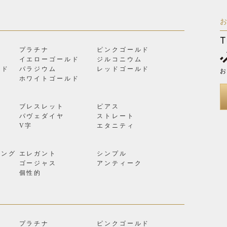
T
プラチナ
ピンクゴールド
イエローゴールド
ジルコニウム
ルド
パラジウム
レッドゴールド
お
ン
ホワイトゴールド
ブレスレット
ピアス
パヴェダイヤ
ストレート
V字
エタニティ
リング
エレガント
シンプル
ゴージャス
アンティーク
個性的
プラチナ
ピンクゴールド