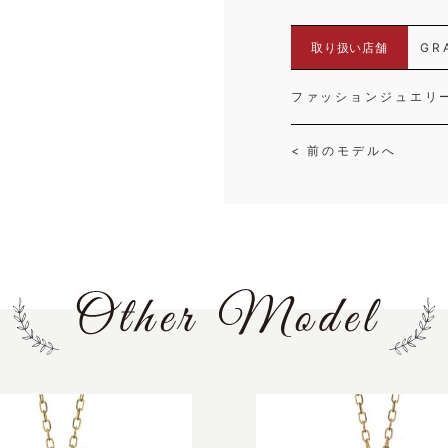
取り扱い店舗
GR
ファッションジュエリ
< 前のモデルへ