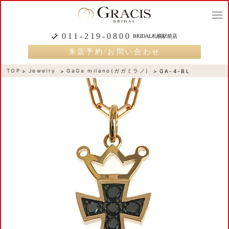
togg
navi
011-219-0800
BRIDAL札幌駅前店
来店予約/お問い合わせ
TOP
Jewelry
GaGa milano(ガガミラノ)
GA-4-BL