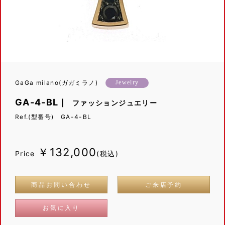
GaGa milano(ガガミラノ)
Jewelry
GA-4-BL
| ファッションジュエリー
Ref.(型番号) GA-4-BL
￥132,000
Price
(税込)
商品お問い合わせ
ご来店予約
お気に入り