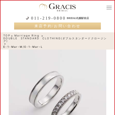
togg
navi
011-219-0800
BRIDAL札幌駅前店
来店予約/お問い合わせ
TOP
Marriage Ring
DOUBLE STANDARD CLOTHING(ダブルスタンダードクロージン
グ)
E-1-Mar-M/E-1-Mar-L