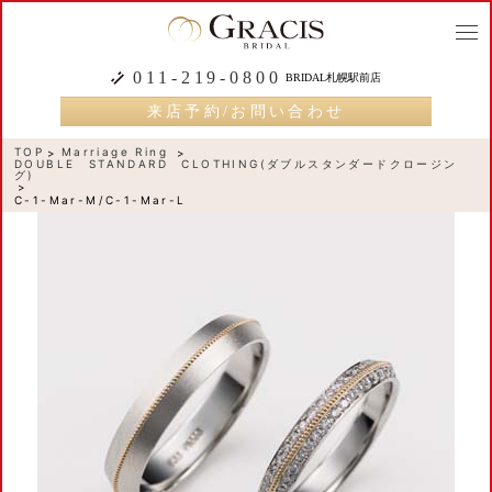
togg
navi
011-219-0800
BRIDAL札幌駅前店
来店予約/お問い合わせ
TOP
Marriage Ring
DOUBLE STANDARD CLOTHING(ダブルスタンダードクロージン
グ)
C-1-Mar-M/C-1-Mar-L