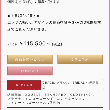
個性をさりげなく印象づけます。
ｐｔ950/ｋ18ｙｇ
エッジの効いたデザインの結婚指輪をGRACIS札幌駅前
店でご覧くださいませ。
￥115,500～
Price
(税込)
商品お問い合わせ
ご来店予約
お気に入り
GRACIS グラシス BRIDAL 札幌駅前
取り扱い店舗
店
結婚指輪
DOUBLE STANDARD CLOTHING
プラチナ
イエローゴールド
コンビネーション
ストレート
ゴージャス
個性的