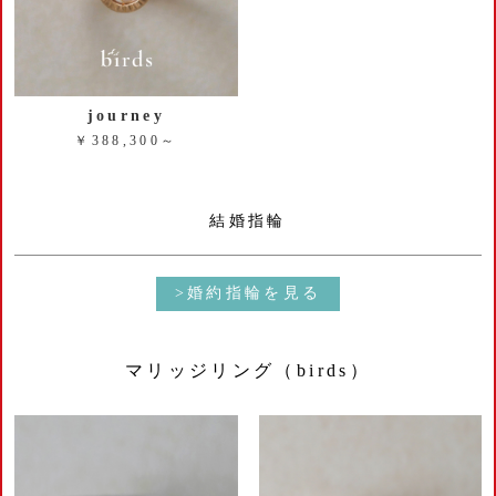
journey
￥388,300～
結婚指輪
>婚約指輪を見る
マリッジリング（birds）