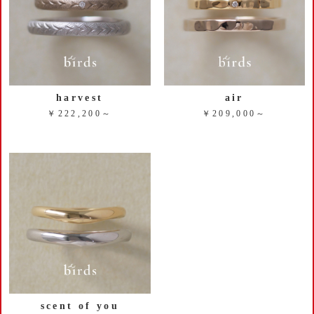
harvest
air
￥222,200～
￥209,000～
scent of you