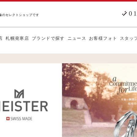
0
輪のセレクトショップです
店
札幌発寒店
ブランドで探す
ニュース
お客様フォト
スタッ