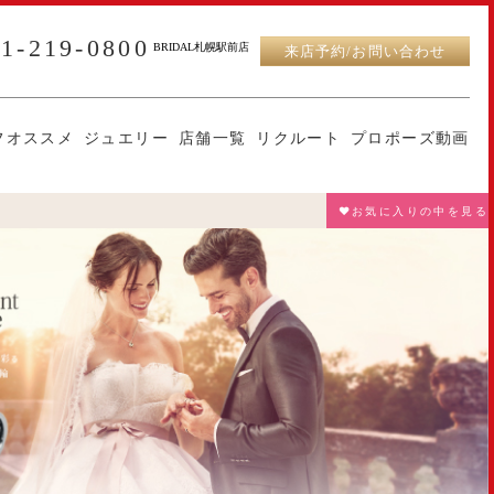
11-219-0800
BRIDAL札幌駅前店
来店予約/お問い合わせ
フオススメ
ジュエリー
店舗一覧
リクルート
プロポーズ動画
♥お気に入りの中を見る