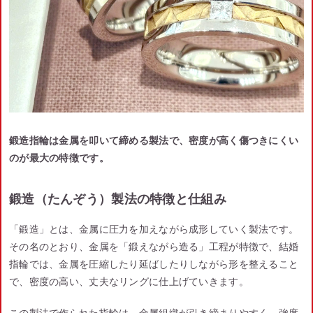
鍛造指輪は金属を叩いて締める製法で、密度が高く傷つきにくい
のが最大の特徴です。
鍛造（たんぞう）製法の特徴と仕組み
「鍛造」とは、金属に圧力を加えながら成形していく製法です。
その名のとおり、金属を「鍛えながら造る」工程が特徴で、結婚
指輪では、金属を圧縮したり延ばしたりしながら形を整えること
で、密度の高い、丈夫なリングに仕上げていきます。
この製法で作られた指輪は、金属組織が引き締まりやすく、強度