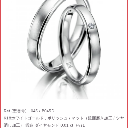
Ref.(型番号) 045 / B045D
K18ホワイトゴールド , ポリッシュ / マット（鏡面磨き加工 / ツヤ
消し加工） 鍛造 ダイヤモンド 0.01 ct. Fvs1