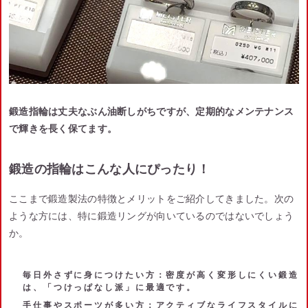
鍛造指輪は丈夫なぶん油断しがちですが、定期的なメンテナンス
で輝きを長く保てます。
鍛造の指輪はこんな人にぴったり！
ここまで鍛造製法の特徴とメリットをご紹介してきました。次の
ような方には、特に鍛造リングが向いているのではないでしょう
か。
毎日外さずに身につけたい方
：密度が高く変形しにくい鍛造
は、「つけっぱなし派」に最適です。
手仕事やスポーツが多い方
：アクティブなライフスタイルに