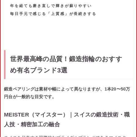
年を経ても磨き直しで輝きが蘇りやすい
毎日手元で感じる「上質感」が長続きする
世界最高峰の品質！鍛造指輪のおすす
め有名ブランド3選
鍛造ペアリングは素材や幅によって異なりますが、1本20〜50万
円台が一般的な目安です。
MEISTER（マイスター）｜スイスの鍛造技術・職
人技・精密加工の融合