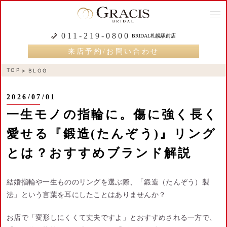
togg
navi
011-219-0800
BRIDAL札幌駅前店
来店予約/お問い合わせ
TOP
BLOG
2026/07/01
一生モノの指輪に。傷に強く長く
愛せる『鍛造(たんぞう)』リング
とは？おすすめブランド解説
結婚指輪や一生もののリングを選ぶ際、「鍛造（たんぞう）製
法」という言葉を耳にしたことはありませんか？
お店で「変形しにくくて丈夫ですよ」とおすすめされる一方で、