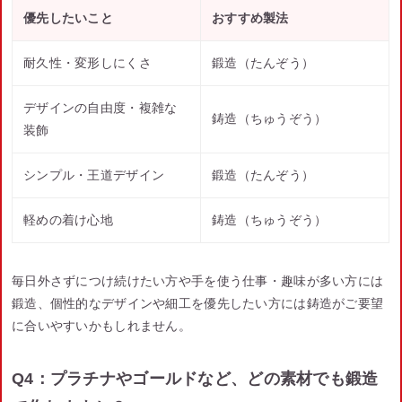
優先したいこと
おすすめ製法
耐久性・変形しにくさ
鍛造（たんぞう）
デザインの自由度・複雑な
鋳造（ちゅうぞう）
装飾
シンプル・王道デザイン
鍛造（たんぞう）
軽めの着け心地
鋳造（ちゅうぞう）
毎日外さずにつけ続けたい方や手を使う仕事・趣味が多い方には
鍛造、個性的なデザインや細工を優先したい方には鋳造がご要望
に合いやすいかもしれません。
Q4：プラチナやゴールドなど、どの素材でも鍛造