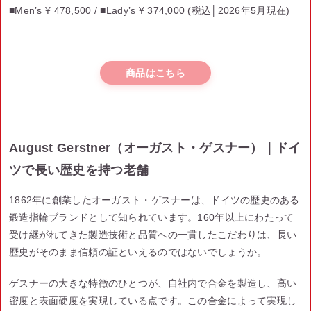
■Men’s ¥ 478,500 /
■Lady’s
¥ 374,000
(税込│2026年5月現在)
商品はこちら
August Gerstner（オーガスト・ゲスナー）｜ドイ
ツで長い歴史を持つ老舗
1862年に創業したオーガスト・ゲスナーは、ドイツの歴史のある
鍛造指輪ブランドとして知られています。160年以上にわたって
受け継がれてきた製造技術と品質への一貫したこだわりは、長い
歴史がそのまま信頼の証といえるのではないでしょうか。
ゲスナーの大きな特徴のひとつが、自社内で合金を製造し、高い
密度と表面硬度を実現している点です。この合金によって実現し