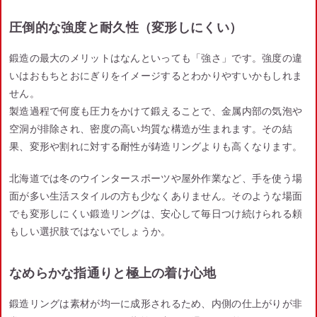
圧倒的な強度と耐久性（変形しにくい）
鍛造の最大のメリットはなんといっても「強さ」です。強度の違
いはおもちとおにぎりをイメージするとわかりやすいかもしれま
せん。
製造過程で何度も圧力をかけて鍛えることで、金属内部の気泡や
空洞が排除され、密度の高い均質な構造が生まれます。その結
果、変形や割れに対する耐性が鋳造リングよりも高くなります。
北海道では冬のウインタースポーツや屋外作業など、手を使う場
面が多い生活スタイルの方も少なくありません。そのような場面
でも変形しにくい鍛造リングは、安心して毎日つけ続けられる頼
もしい選択肢ではないでしょうか。
なめらかな指通りと極上の着け心地
鍛造リングは素材が均一に成形されるため、内側の仕上がりが非