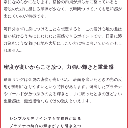
常になめらかになります。指輪の内周が滑らかに整っていると、
着脱のたびに感じる摩擦が少なく、長時間つけていても違和感が
出にくいのが特徴です。
毎日外さずに身につけることを想定すると、この着け心地の差は
使い続けるうちにじわじわと実感できるポイントです。日常に溶
け込むような着け心地を大切にしたい方に特に向いているかもし
れません。
密度が高いからこそ放つ、力強い輝きと重量感
鍛造リングは金属の密度が高いぶん、表面を磨いたときの光の反
射が鮮明になりやすいという特性があります。研磨したプラチナ
やゴールドが放つ深みのある輝きと、手に取ったときのほどよい
重量感は、鍛造指輪ならではの魅力といえます。
シンプルなデザインでも存在感が出る
プラチナの純白の輝きがより引き立つ