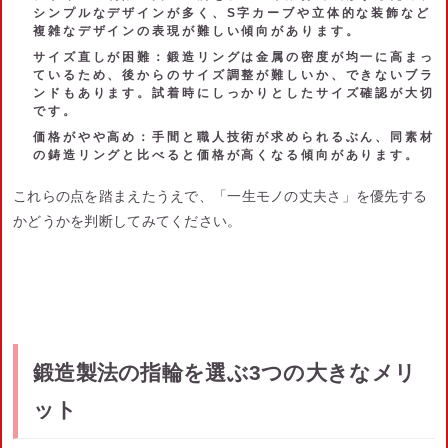
シンプルなデザインが多く、S字カーブや立体的な装飾など
複雑なデザインの表現が難しい傾向があります。
サイズ直しが困難
：鍛造リングは金属の密度が均一に高まっ
ているため、後からのサイズ調整が難しいか、できないブラ
ンドもあります。試着時にしっかりとしたサイズ確認が大切
です。
価格がやや高め
：手間と職人技術が求められるぶん、同素材
の鋳造リングと比べると価格が高くなる傾向があります。
これらの点を踏まえたうえで、「一生モノの丈夫さ」を優先する
かどうかを判断してみてください。
鍛造製法の指輪を選ぶ3つの大きなメリ
ット