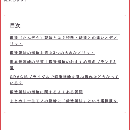
目次
鍛造（たんぞう）製法とは？特徴・鋳造との違いとデメ
リット
鍛造製法の指輪を選ぶ3つの大きなメリット
世界最高峰の品質！鍛造指輪のおすすめ有名ブランド3
選
GRACISブライダルで鍛造指輪を選ぶ流れはどうなって
いる？
鍛造製法の指輪に関するよくある質問
まとめ｜一生モノの指輪に「鍛造製法」という選択肢を