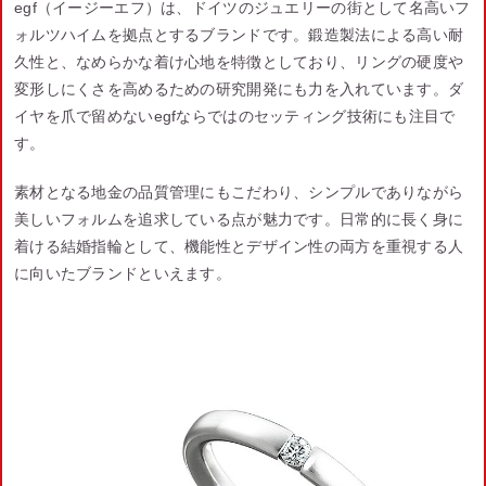
egf（イージーエフ）は、ドイツのジュエリーの街として名高いフ
ォルツハイムを拠点とするブランドです。鍛造製法による高い耐
久性と、なめらかな着け心地を特徴としており、リングの硬度や
変形しにくさを高めるための研究開発にも力を入れています。ダ
イヤを爪で留めないegfならではのセッティング技術にも注目で
す。
素材となる地金の品質管理にもこだわり、シンプルでありながら
美しいフォルムを追求している点が魅力です。日常的に長く身に
着ける結婚指輪として、機能性とデザイン性の両方を重視する人
に向いたブランドといえます。