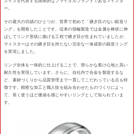
スイスを代表する国際的なブライダルブランドであるマイスタ
ー。
その最大の功績のひとつが、世界で初めて「継ぎ目のない鍛造リ
ング」を開発したことです。従来の指輪製造では金属を棒状に伸
ばしてリング形状に曲げる工程で継ぎ目が生まれていましたが、
マイスターはその継ぎ目を持たない完全な一体成形の鍛造リング
を実現しました。
リング全体を一体的に仕上げることで、滑らかな着け心地と高い
耐久性を実現しています。さらに、自社内で合金を製造するな
ど、素材づくりから品質管理まで一貫してこだわっている点も特
徴です。精密な加工と職人技を組み合わせたものづくりによっ
て、長く使うほど価値を感じやすいリングとして知られていま
す。