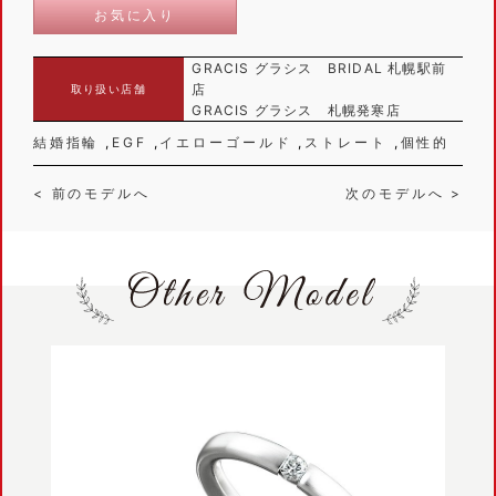
お気に入り
GRACIS グラシス BRIDAL 札幌駅前
店
取り扱い店舗
GRACIS グラシス 札幌発寒店
結婚指輪
EGF
イエローゴールド
ストレート
個性的
< 前のモデルへ
次のモデルへ >