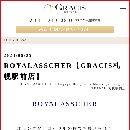
togg
navi
011-219-0800
BRIDAL札幌駅前店
来店予約/お問い合わせ
TOP
BLOG
2023/06/25
ROYALASSCHER【GRACIS札
幌駅前店】
ROYAL ASSCHER
Engage Ring
Marriage Ring
BRIDAL 札幌駅前店
ROYALASSCHER
オランダ発、ロイヤルの称号を授けられた