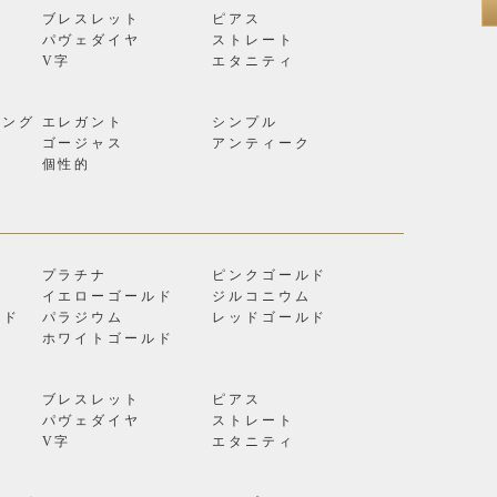
ブレスレット
ピアス
パヴェダイヤ
ストレート
V字
エタニティ
リング
エレガント
シンプル
ゴージャス
アンティーク
個性的
プラチナ
ピンクゴールド
イエローゴールド
ジルコニウム
ルド
パラジウム
レッドゴールド
ン
ホワイトゴールド
ブレスレット
ピアス
パヴェダイヤ
ストレート
V字
エタニティ