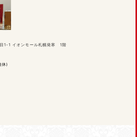
目1-1 イオンモール札幌発寒 1階
無休)