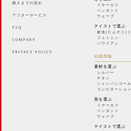
購入までの流れ
イヤーカフ
ペンダント
アフターサービス
ウェーブ
テイストで選ぶ
FAQ
鍛造(たんぞう)
フェミニン
COMPANY
ハワイアン
PRIVACY POLICY
結婚指輪
素材を選ぶ
シルバー
チタン
シャンパンゴー
コンビネーショ
形を選ぶ
イヤーカフ
ペンダント
ウェーブ
テイストで選ぶ