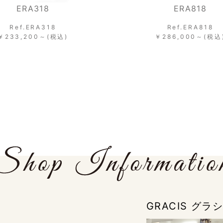
ERA693
ERA818
Ref.ERA693
Ref.ERA818
￥286,000～(税込
￥286,000～(税込)
GRACIS グ