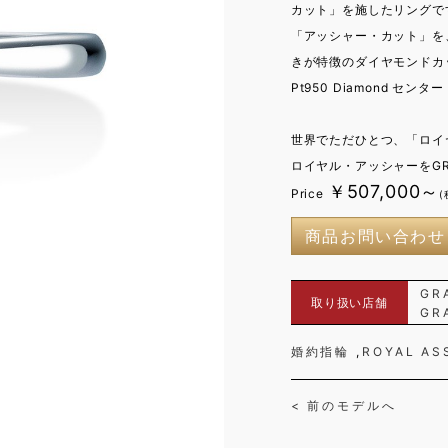
カット」を施したリングで
「アッシャー・カット」を
きが特徴のダイヤモンドカ
Pt950 Diamond センター 
世界でただひとつ、「ロイ
ロイヤル・アッシャーをGR
￥507,000～
Price
(
商品お問い合わせ
GR
取り扱い店舗
GR
婚約指輪
ROYAL AS
< 前のモデルへ