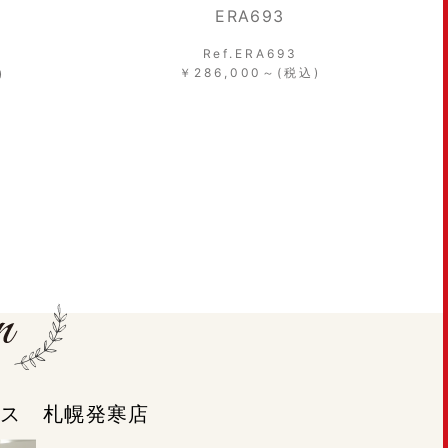
ERA683
Ref.ERA683
￥286,000～(税込)
)
ラシス 札幌発寒店