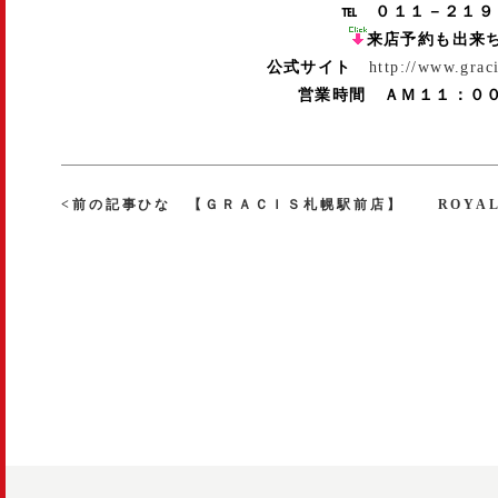
℡ ０１１－２１９
来店予約も出来
公式サイト
http://www.grac
営業時間 ＡＭ１１：０
<前の記事ひな 【ＧＲＡＣＩＳ札幌駅前店】
ROYA