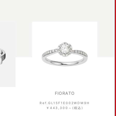
FIORATO
Ref.GL15F1E002WDM9H
)
￥443,300～(税込)