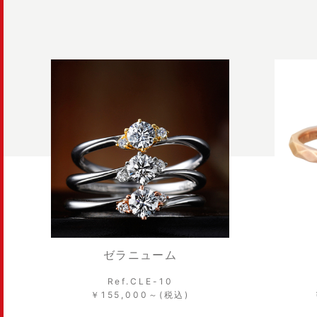
ゼラニューム
Ref.CLE-10
￥155,000～(税込)