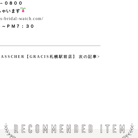
－０８００
ちゃいます
is-bridal-watch.com/
０～ＰＭ７：３０
LASSCHER【GRACIS札幌駅前店】 次の記事>