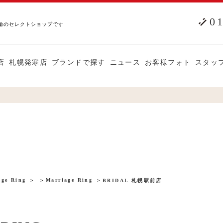
0
輪のセレクトショップです
店
札幌発寒店
ブランドで探す
ニュース
お客様フォト
スタッ
ge Ring
Marriage Ring
BRIDAL 札幌駅前店