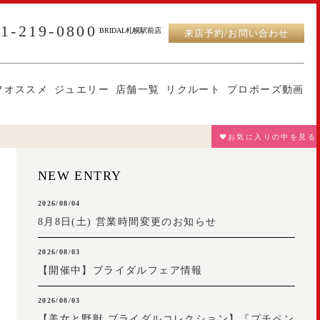
11-219-0800
BRIDAL札幌駅前店
来店予約/お問い合わせ
フオススメ
ジュエリー
店舗一覧
リクルート
プロポーズ動画
♥お気に入りの中を見る
NEW ENTRY
2026/08/04
8月8日(土) 営業時間変更のお知らせ
2026/08/03
【開催中】ブライダルフェア情報
2026/08/03
【美女と野獣 ブライダルコレクション】『プチペン