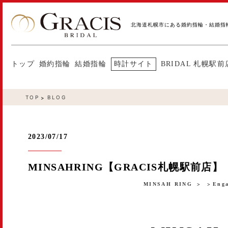
北海道札幌市にある婚約指輪・結婚指
トップ
婚約指輪
結婚指輪
時計サイト
BRIDAL 札幌駅前
TOP
BLOG
2023/07/17
MINSAHRING【GRACIS札幌駅前店】
MINSAH RING
Enga