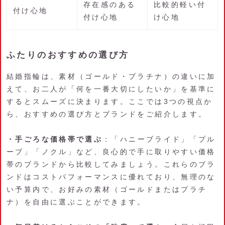
存在感のある
比較的軽い付
付け心地
付け心地
け心地
ふたりのおすすめの選び方
結婚指輪は、素材（ゴールド・プラチナ）の違いに加
えて、お二人が「何を一番大切にしたいか」を基準に
するとスムーズに決まります。ここでは3つの視点か
ら、おすすめの選び方とブランドをご紹介します。
・手ごろな価格帯で選ぶ
：「ハニーブライド」「プル
ーブ」「ノクル」など、良心的で手に取りやすい価格
帯のブランドから比較してみましょう。これらのブラ
ンドはコストパフォーマンスに優れており、無理のな
い予算内で、お好みの素材（ゴールドまたはプラチ
ナ）を自由に選ぶことができます。