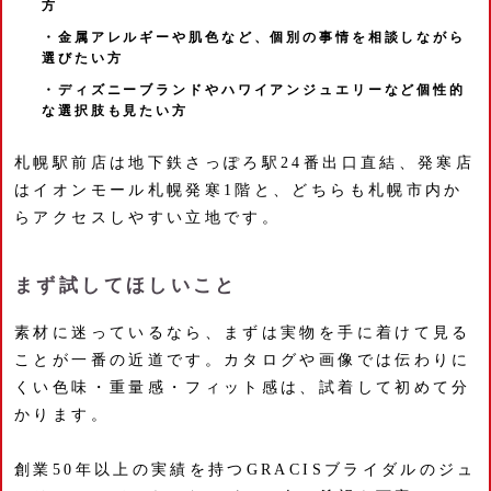
方
・金属アレルギーや肌色など、個別の事情を相談しながら
選びたい方
・ディズニーブランドやハワイアンジュエリーなど個性的
な選択肢も見たい方
札幌駅前店は地下鉄さっぽろ駅24番出口直結、発寒店
はイオンモール札幌発寒1階と、どちらも札幌市内か
らアクセスしやすい立地です。
まず試してほしいこと
素材に迷っているなら、まずは実物を手に着けて見る
ことが一番の近道です。カタログや画像では伝わりに
くい色味・重量感・フィット感は、試着して初めて分
かります。
創業50年以上の実績を持つGRACISブライダルのジュ