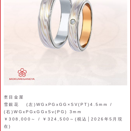
杢目金屋
雪銀花 (左)WGxPGxGG×SV(PT)4.5mm /
(右)WGxPGxGGxSv(PG) 3mm
￥308,000～ / ￥324,500～(税込│2026年5月現
在)