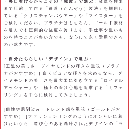
・毎日着けるからこその「強度」で選ぶ
：金属を極限
まで圧縮して作る「鍛造（たんぞう）製法」を採用し
ている「クリスチャンバウアー」や「マイスター」を
ご検討ください。プラチナはもちろん、ゴールド素材
を選んでも圧倒的な強度を誇ります。手仕事や重いも
のを持つことが多い方でも、安心して永く愛用できる
のが魅力です。
・自分たちらしい「デザイン」で選ぶ
：
[王道の美しさ・ダイヤモンドの輝きを重視（プラチ
ナがおすすめ）] 白くピュアな輝きを求めるなら、ダ
イヤモンドの美しさを最大限に引き立てる「ロイヤル
アッシャー」や、極上の着け心地を追求する「カフェ
リング」を中心に検討してみましょう。
[個性や肌馴染み・トレンド感を重視（ゴールドがお
すすめ） ]ファッションリングのようにオシャレに着
けたいなら、遊び心のある洗練されたデザインの「ラ