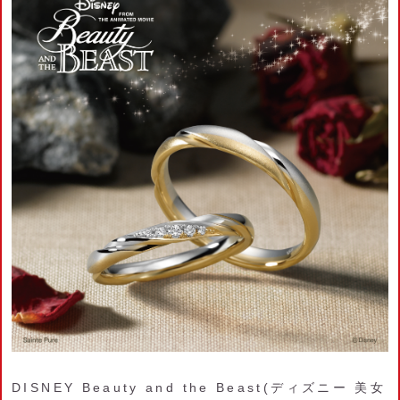
DISNEY Beauty and the Beast(ディズニー 美女