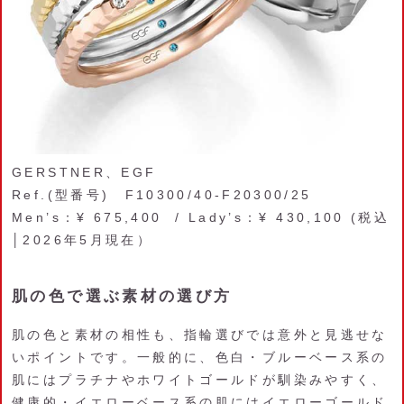
GERSTNER、EGF
Ref.(型番号) F10300/40-F20300/25
Men’s：¥ 675,400 / Lady’s：¥ 430,100 (税込
│2026年5月現在）
肌の色で選ぶ素材の選び方
肌の色と素材の相性も、指輪選びでは意外と見逃せな
いポイントです。一般的に、色白・ブルーベース系の
肌にはプラチナやホワイトゴールドが馴染みやすく、
健康的・イエローベース系の肌にはイエローゴールド