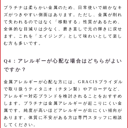
プラチナは柔らかい金属のため、日常使いで細かなキ
ズがつきやすい側面はあります。ただし、金属が削れ
て失われるのではなく「移動する」性質があるため、
全体的な目減りは少なく、磨き直しで元の輝きに戻せ
ます。これを「エイジング」として味わいとして楽し
む方も多いです。
Q4：アレルギーが心配な場合はどちらがよい
ですか？
金属アレルギーが心配な方には、GRACISブライダル
で取り扱うティタニオ（チタン製）やアローデなど、
アレルギー対応ブランドを検討されることをおすすめ
します。プラチナは金属アレルギーが起こりにくい金
属です。純度が高いほどアレルギーが出にくい傾向が
あります。体質に不安がある方は専門スタッフに相談
してください。