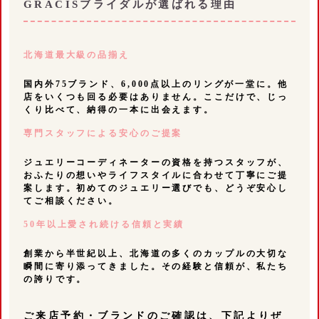
GRACISブライダルが選ばれる理由
北海道最大級の品揃え
国内外75ブランド、6,000点以上のリングが一堂に。他
店をいくつも回る必要はありません。ここだけで、じっ
くり比べて、納得の一本に出会えます。
専門スタッフによる安心のご提案
ジュエリーコーディネーターの資格を持つスタッフが、
おふたりの想いやライフスタイルに合わせて丁寧にご提
案します。初めてのジュエリー選びでも、どうぞ安心し
てご相談ください。
50年以上愛され続ける信頼と実績
創業から半世紀以上、北海道の多くのカップルの大切な
瞬間に寄り添ってきました。その経験と信頼が、私たち
の誇りです。
ご来店予約・ブランドのご確認は、下記よりぜ