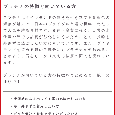
プラチナの特徴と向いている方
プラチナはダイヤモンドの輝きを引き立てる白銀色の
輝きが魅力で、日本のブライダル市場で長年にわたっ
て人気を誇る素材です。変色・変質に強く、日常の水
仕事や汗でも品質が劣化しにくいため、とくに指輪を
外さずに過ごしたい方に向いています。また、ダイヤ
モンドを留める際の爪部分にもプラチナが使われるこ
とが多く、石をしっかり支える強度の面でも優れてい
ます。
プラチナが向いている方の特徴をまとめると、以下の
通りです。
・清潔感のあるホワイト系の色味が好みの方
・毎日外さずに着用したい方
・ダイヤモンドをセッティングしたい方