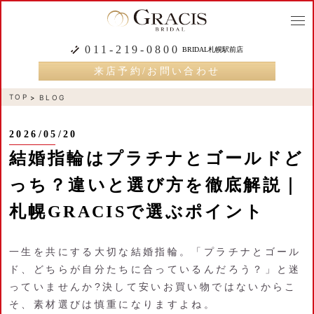
togg
navi
011-219-0800
BRIDAL札幌駅前店
来店予約/お問い合わせ
TOP
BLOG
2026/05/20
結婚指輪はプラチナとゴールドど
っち？違いと選び方を徹底解説｜
札幌GRACISで選ぶポイント
一生を共にする大切な結婚指輪。「プラチナとゴール
ド、どちらが自分たちに合っているんだろう？」と迷
っていませんか?決して安いお買い物ではないからこ
そ、素材選びは慎重になりますよね。