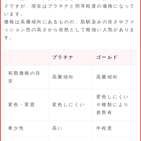
ドですが、現在はプラチナと同等程度の価格になって
います。
価格は高騰傾向にあるものの、肌馴染みの良さやファ
ッション性の高さから依然として根強い人気がありま
す。
プラチナ
ゴールド
初期価格の目
高騰傾向
高騰傾向
安
変色しにくい
変色・変質
変色しにくい
※種類により
差異有
希少性
高い
中程度