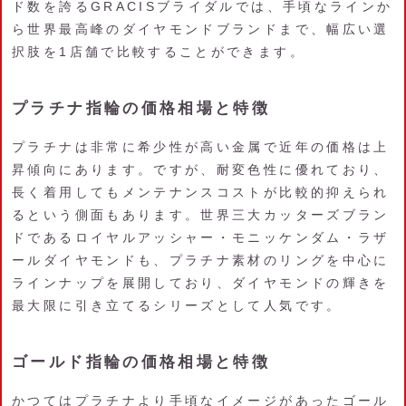
ド数を誇るGRACISブライダルでは、手頃なラインか
ら世界最高峰のダイヤモンドブランドまで、幅広い選
択肢を1店舗で比較することができます。
プラチナ指輪の価格相場と特徴
プラチナは非常に希少性が高い金属で近年の価格は上
昇傾向にあります。ですが、耐変色性に優れており、
長く着用してもメンテナンスコストが比較的抑えられ
るという側面もあります。世界三大カッターズブラン
ドであるロイヤルアッシャー・モニッケンダム・ラザ
ールダイヤモンドも、プラチナ素材のリングを中心に
ラインナップを展開しており、ダイヤモンドの輝きを
最大限に引き立てるシリーズとして人気です。
ゴールド指輪の価格相場と特徴
かつてはプラチナより手頃なイメージがあったゴール