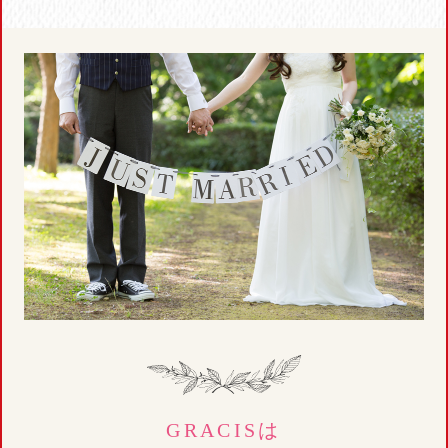
GRACISは