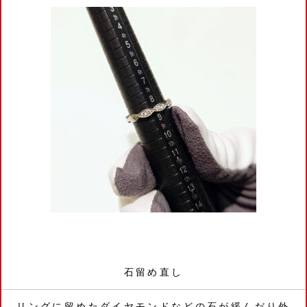
石留め直し
リングに留めたダイヤモンドなどの石が緩んだり外