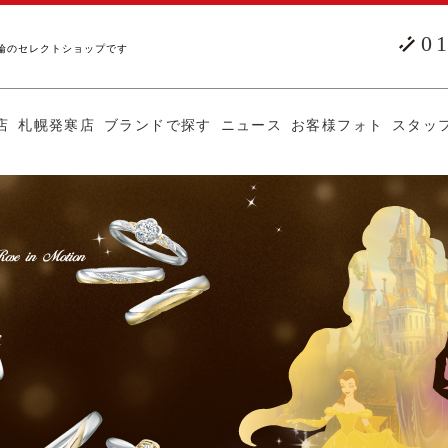
0
輪のセレクトショップです
店
札幌発寒店
ブランドで探す
ニュース
お客様フォト
スタッ