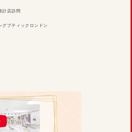
時計店訪問
ングブティックロンドン