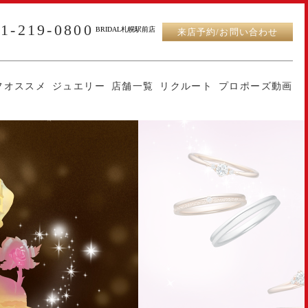
11-219-0800
BRIDAL札幌駅前店
来店予約/お問い合わせ
フオススメ
ジュエリー
店舗一覧
リクルート
プロポーズ動画