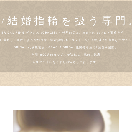
/結婚指輪を扱う専門店
BRIDAL RING グラシス（GRACIS）札幌駅前店は北海道No.1のフロア面積を誇り、
に満足して頂けるよう婚約指輪・結婚指輪75ブランド、6,000点以上の豊富なデザイ
BRIDAL 札幌駅前店・GRACIS BRIDAL札幌発寒店の2店舗を展開。
年間1800組のカップルが訪れる札幌の人気店
皆様のご来店を心よりお待ちしております。