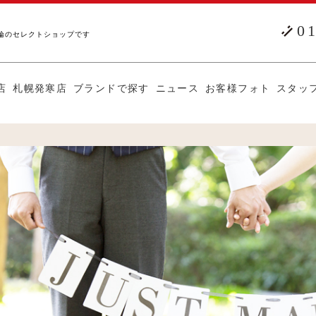
0
輪のセレクトショップです
店
札幌発寒店
ブランドで探す
ニュース
お客様フォト
スタッ