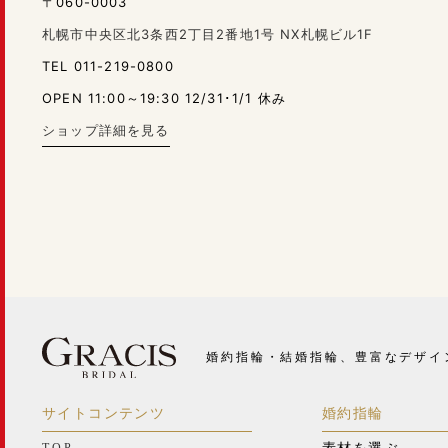
〒060-0003
札幌市中央区北3条西2丁目2番地1号 NX札幌ビル1F
TEL 011-219-0800
OPEN 11:00～19:30 12/31･1/1 休み
ショップ詳細を見る
婚約指輪・結婚指輪、豊富なデザイ
サイトコンテンツ
婚約指輪
TOP