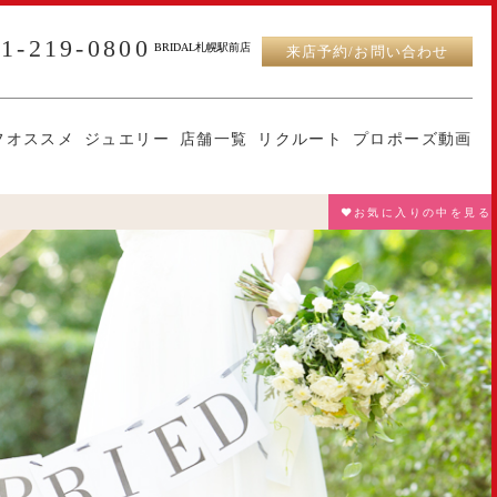
11-219-0800
BRIDAL札幌駅前店
来店予約/お問い合わせ
フオススメ
ジュエリー
店舗一覧
リクルート
プロポーズ動画
♥お気に入りの中を見る