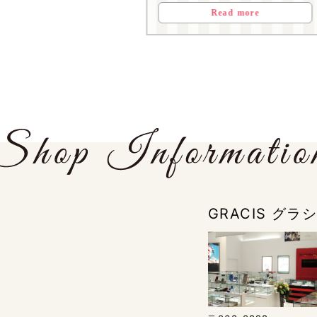
Read more
GRACIS グ