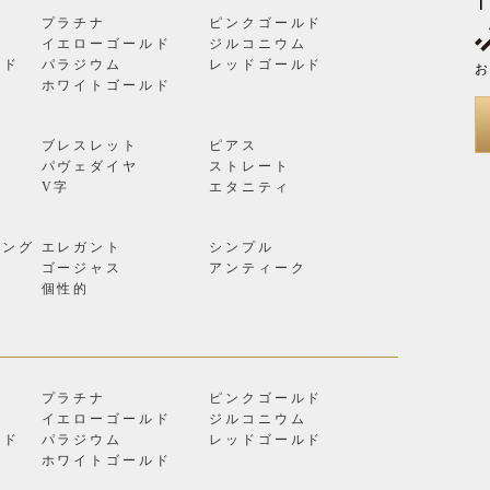
T
プラチナ
ピンクゴールド
イエローゴールド
ジルコニウム
ルド
パラジウム
レッドゴールド
お
ン
ホワイトゴールド
ブレスレット
ピアス
パヴェダイヤ
ストレート
V字
エタニティ
リング
エレガント
シンプル
ゴージャス
アンティーク
個性的
プラチナ
ピンクゴールド
イエローゴールド
ジルコニウム
ルド
パラジウム
レッドゴールド
ン
ホワイトゴールド