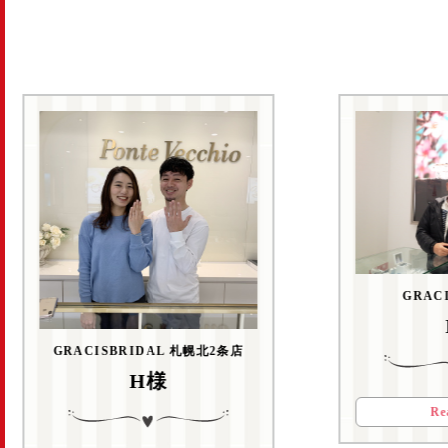
GRAC
GRACISBRIDAL 札幌北2条店
H様
Re