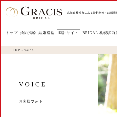
北海道札幌市にある婚約指輪・結婚指
トップ
婚約指輪
結婚指輪
時計サイト
BRIDAL 札幌駅前
TOP
Voice
VOICE
お客様フォト