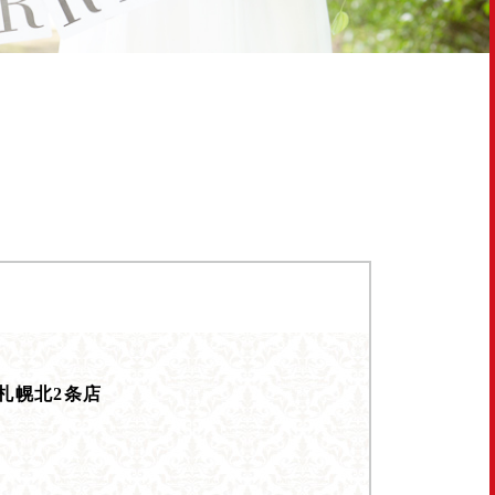
L 札幌北2条店