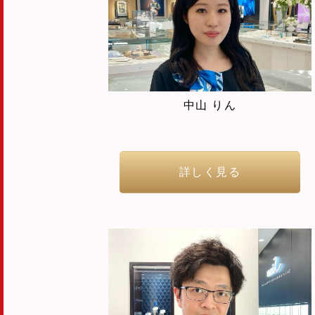
中山 りん
詳しく見る