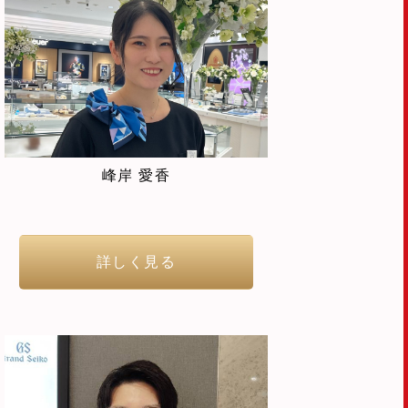
峰岸 愛香
詳しく見る