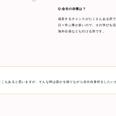
Q:会社の自慢は？
成長するチャンスがたくさんある所
日々学ぶ事が多いので、その学びを
海外出張なども行ける所です。
とこもあると思いますが、そんな時は誰かを頼りながら自分自身何をしたい