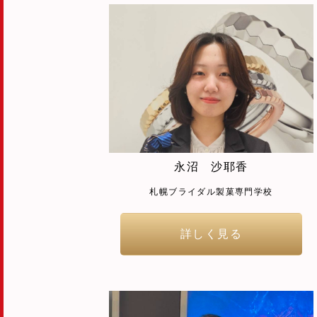
永沼 沙耶香
札幌ブライダル製菓専門学校
詳しく見る