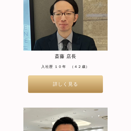
斎藤 店長
入社歴 １０年 （４２歳）
詳しく見る