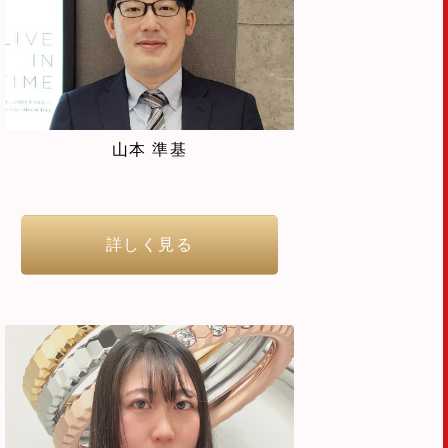
山本 準基
詳しく見る