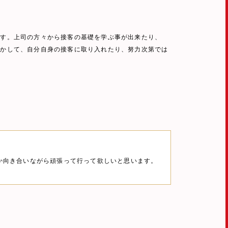
です。上司の方々から接客の基礎を学ぶ事が出来たり、
活かして、自分自身の接客に取り入れたり、努力次第では
か向き合いながら頑張って行って欲しいと思います。