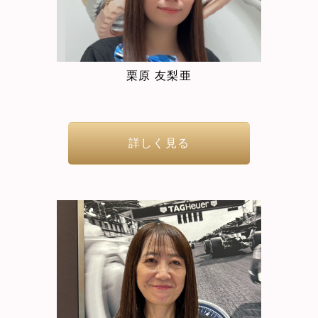
栗原 友梨亜
詳しく見る