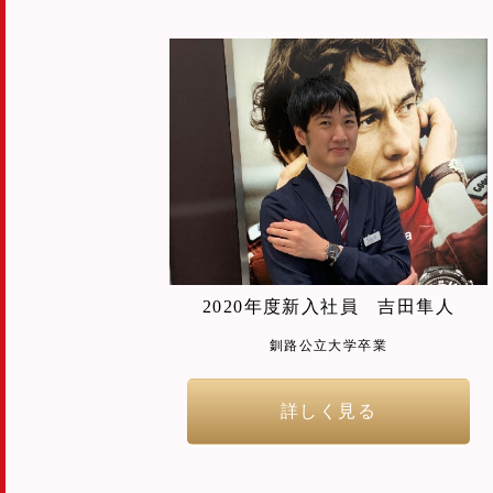
2020年度新入社員 吉田隼人
釧路公立大学卒業
詳しく見る