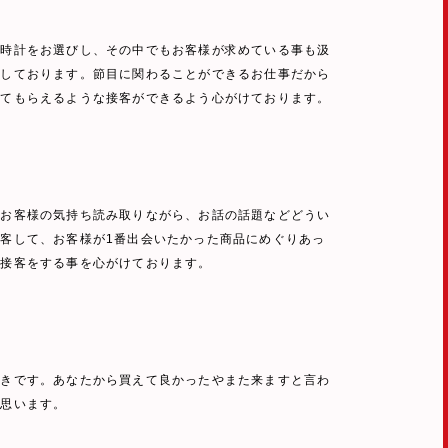
や時計をお選びし、その中でもお客様が求めている事も汲
案しております。節目に関わることができるお仕事だから
ってもらえるような接客ができるよう心がけております。
。お客様の気持ち読み取りながら、お話の話題などどうい
客して、お客様が1番出会いたかった商品にめぐりあっ
た接客をする事を心がけております。
ときです。あなたから買えて良かったやまた来ますと言わ
と思います。