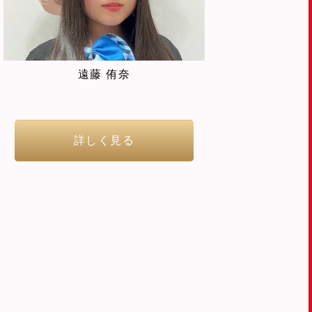
遠藤 侑奈
詳しく見る