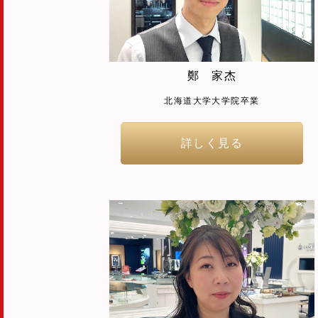
鄭 家杰
北海道大学大学院卒業
詳しく見る