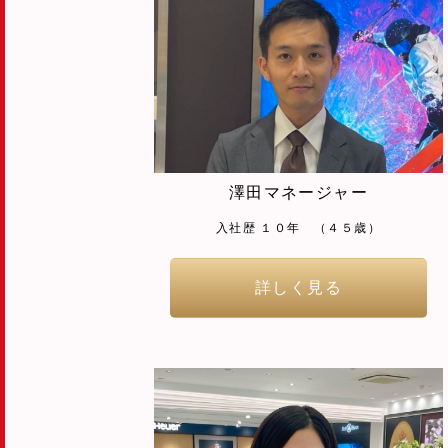
澤田マネージャー
入社歴 １０年 （４５歳）
詳しく見る