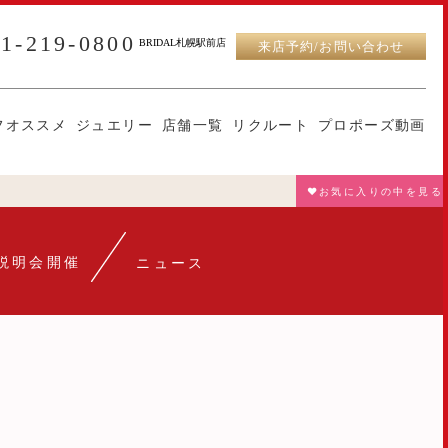
11-219-0800
BRIDAL札幌駅前店
来店予約/お問い合わせ
フオススメ
ジュエリー
店舗一覧
リクルート
プロポーズ動画
♥お気に入りの中を見る
説明会開催
ニュース