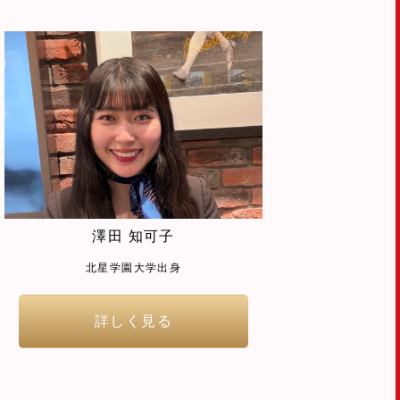
澤田 知可子
北星学園大学出身
詳しく見る