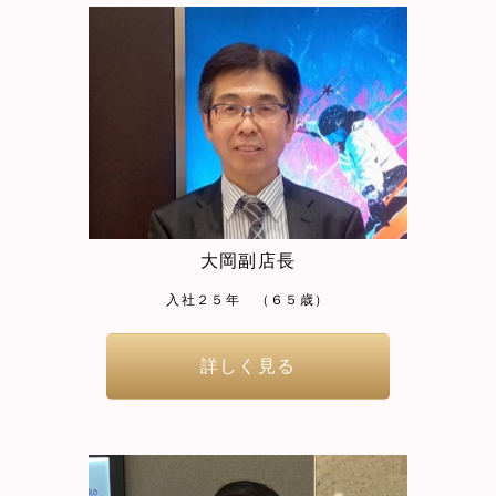
大岡副店長
入社２５年 （６５歳）
詳しく見る