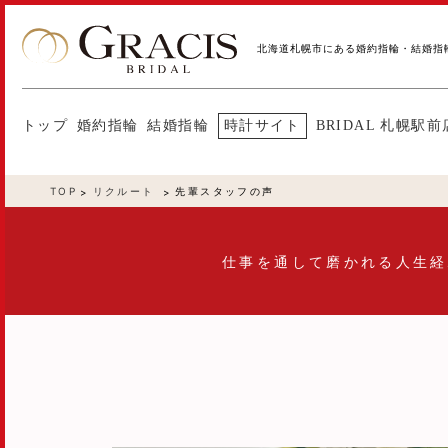
北海道札幌市にある婚約指輪・結婚指
トップ
婚約指輪
結婚指輪
時計サイト
BRIDAL 札幌駅前
TOP
リクルート
先輩スタッフの声
仕事を通して磨かれる人生経