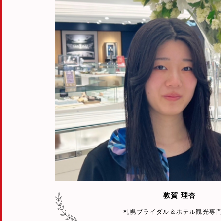
敦賀 理杏
札幌ブライダル＆ホテル観光専