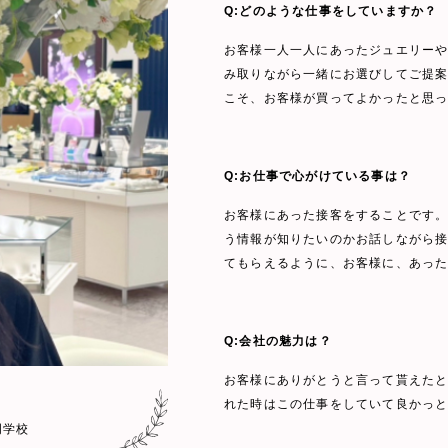
Q:どのような仕事をしていますか？
お客様一人一人にあったジュエリー
み取りながら一緒にお選びしてご提
こそ、お客様が買ってよかったと思
Q:お仕事で心がけている事は？
お客様にあった接客をすることです
う情報が知りたいのかお話しながら接
てもらえるように、お客様に、あっ
Q:会社の魅力は？
お客様にありがとうと言って貰えた
れた時はこの仕事をしていて良かっ
門学校