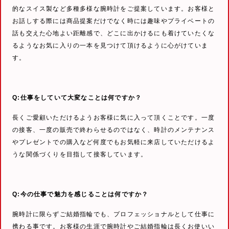
的なスイス製など多種多様な腕時計をご提案しています。お客様と
お話しする際には商品提案だけでなく時には趣味やプライベートの
話も交えた心地よい距離感で、どこに出かけるにも着けていたくな
るようなお気に入りの一本を見つけて頂けるように心がけていま
す。
Q:仕事をしていて大変なことは何ですか？
長くご愛顧いただけるようお客様に気に入って頂くことです。一度
の接客、一度の販売で終わらせるのではなく、時計のメンテナンス
やプレゼントでの購入など何度でもお気軽に来店していただけるよ
うな関係づくりを目指して接客しています。
Q:今の仕事で魅力を感じることは何ですか？
腕時計に限らずご結婚指輪でも、プロフェッショナルとして仕事に
携わる事です。お客様の生涯で腕時計やご結婚指輪は長くお使いい