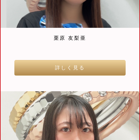
栗原 友梨亜
詳しく見る