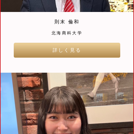
則末 倫和
北海商科大学
詳しく見る