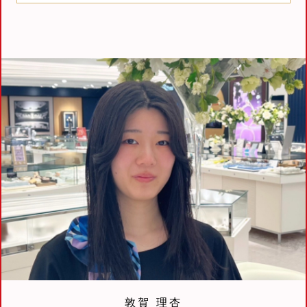
敦賀 理杏