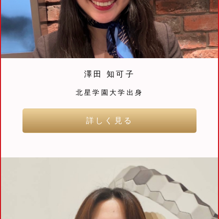
澤田 知可子
北星学園大学出身
詳しく見る