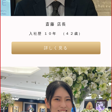
斎藤 店長
入社歴 １０年 （４２歳）
詳しく見る