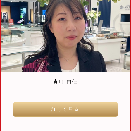
青山 由佳
詳しく見る