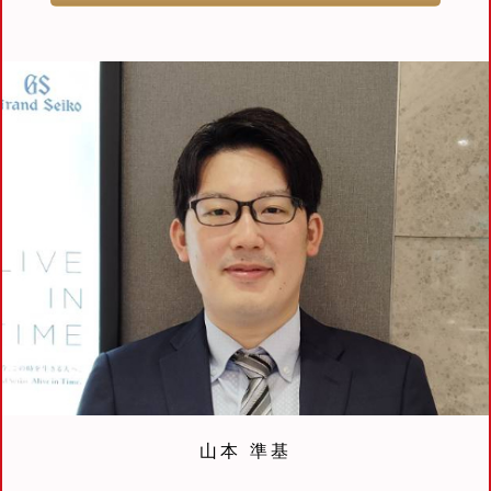
山本 準基