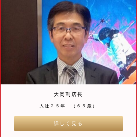
大岡副店長
入社２５年 （６５歳）
詳しく見る