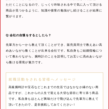
ただくことになるので、じっくり吟味される中で気に入って頂ける
商品が見つかるように、知識や接客の勉強がし続けることが結果に
繋がります。
Q:会社の自慢をするとしたら？
先輩方から一から教えて頂くことができ、販売員同士で教えあい高
めあいながら働くことが出来る会社です。私自身もご結婚指輪につ
いて教わりながら、腕時計のことを説明してお互いに高めあいなが
ら働ける環境が魅力です。
就職活動をされる皆様へメッセージ
高級腕時計や宝石などこれまでの生活ではなかなか縁のない商
品ですが、これからの人生で迎える大切な節目に寄り添う商品
です。私自身もほとんど興味だけで飛び込んで先輩方に教えて
頂いてきたので、是非挑戦してみてください！