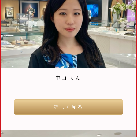
中山 りん
詳しく見る