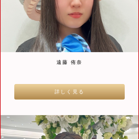
遠藤 侑奈
詳しく見る