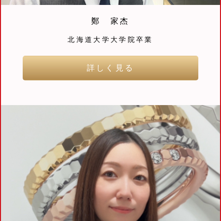
鄭 家杰
北海道大学大学院卒業
詳しく見る