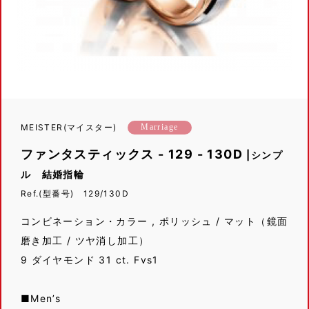
MEISTER(マイスター)
Marriage
ファンタスティックス - 129 - 130D
|シンプ
ル 結婚指輪
Ref.(型番号) 129/130D
コンビネーション・カラー , ポリッシュ / マット（鏡面
磨き加工 / ツヤ消し加工）
9 ダイヤモンド 31 ct. Fvs1
■Men’s