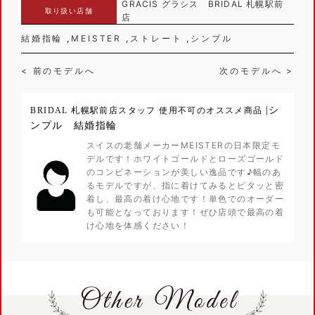
GRACIS グラシス BRIDAL 札幌駅前
取り扱い店舗
店
結婚指輪
MEISTER
ストレート
シンプル
< 前のモデルへ
次のモデルへ >
|シ
BRIDAL 札幌駅前店スタッフ 使用不可のオススメ商品
ンプル 結婚指輪
スイスの老舗メーカーMEISTERの日本限定モ
デルです！ホワイトゴールドとローズゴールド
のコンビネーションが美しい逸品です♪幅のあ
るモデルですが、指に着けてみるとピタッと密
着し、最高の着け心地です！単色でのオーダー
も可能となっております！ぜひ店頭で最高の着
け心地を体感ください！