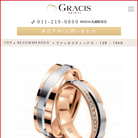
togg
navi
011-219-0800
BRIDAL札幌駅前店
来店予約/お問い合わせ
TOP
RECOMMENDED
ファンタスティックス - 129 - 130D