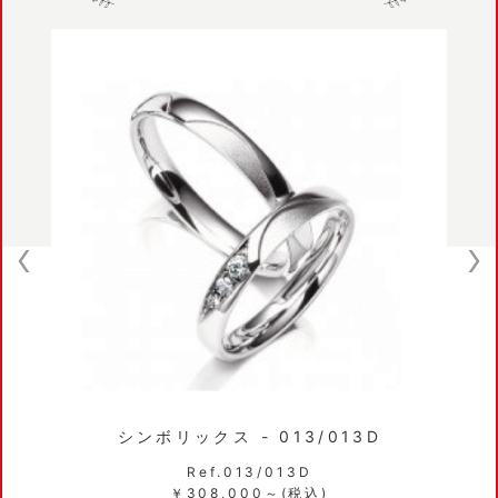
シンボリックス - 013/013D
Ref.013/013D
￥308,000～(税込)