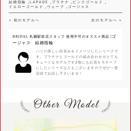
結婚指輪
LAPAGE
プラチナ
ピンクゴールド
イエローゴールド
ウェーブ
ゴージャス
< 前のモデルへ
次のモデルへ >
|ゴ
BRIDAL 札幌駅前店スタッフ 使用不可のオススメ商品
ージャス 結婚指輪
パリの美しい街並みをイメージしたシリーズで
す。プラチナとゴールドの組み合わせがとても
キュートなモデルです♪他にもお花をモチーフ
にしたシリーズなどもございますのでぜひ一度
店頭でお試し下さいませ！