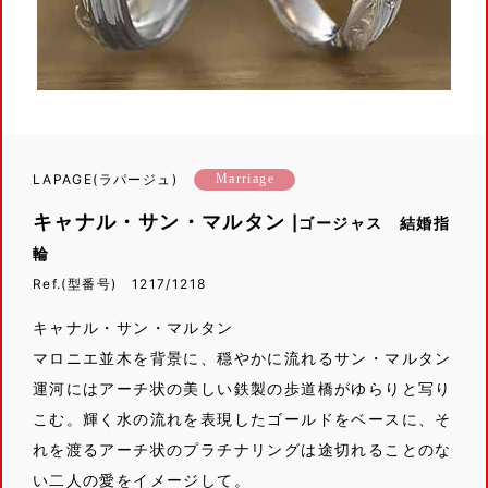
LAPAGE(ラパージュ)
Marriage
キャナル・サン・マルタン
|ゴージャス 結婚指
輪
Ref.(型番号) 1217/1218
キャナル・サン・マルタン
マロニエ並木を背景に、穏やかに流れるサン・マルタン
運河にはアーチ状の美しい鉄製の歩道橋がゆらりと写り
こむ。輝く水の流れを表現したゴールドをベースに、そ
れを渡るアーチ状のプラチナリングは途切れることのな
い二人の愛をイメージして。