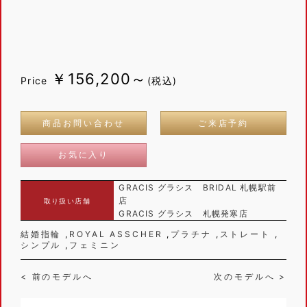
￥156,200～
Price
(税込)
商品お問い合わせ
ご来店予約
お気に入り
GRACIS グラシス BRIDAL 札幌駅前
店
取り扱い店舗
GRACIS グラシス 札幌発寒店
結婚指輪
ROYAL ASSCHER
プラチナ
ストレート
シンプル
フェミニン
< 前のモデルへ
次のモデルへ >