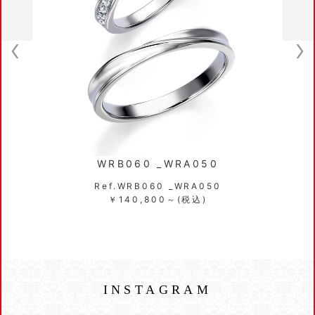
WRB060 _WRA050
Ref.WRB060 _WRA050
￥140,800～(税込)
INSTAGRAM