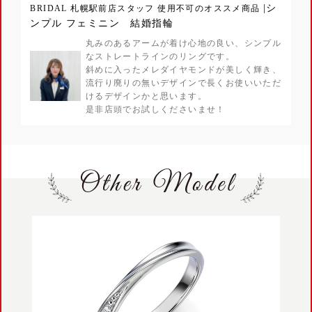
|シ
BRIDAL 札幌駅前店スタッフ 使用不可のオススメ商品
ンプル フェミニン 結婚指輪
丸みのあるアームが着け心地の良い、シンプル
なストレートラインのリングです。
斜めに入ったメレダイヤモンドが美しく輝き、
流行り廃りの無いデザインで長くお使いいただ
けるデザインかと思います。
是非店頭でお試しくださいませ！