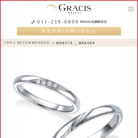
togg
navi
011-219-0800
BRIDAL札幌駅前店
来店予約/お問い合わせ
TOP
RECOMMENDED
WRB076 _ WRA066