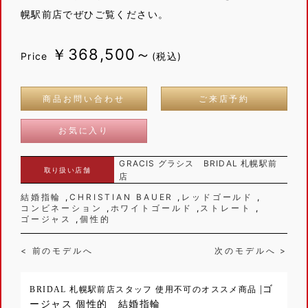
幌駅前店でぜひご覧ください。
￥368,500～
Price
(税込)
商品お問い合わせ
ご来店予約
お気に入り
GRACIS グラシス BRIDAL 札幌駅前
取り扱い店舗
店
結婚指輪
CHRISTIAN BAUER
レッドゴールド
コンビネーション
ホワイトゴールド
ストレート
ゴージャス
個性的
< 前のモデルへ
次のモデルへ >
|ゴ
BRIDAL 札幌駅前店スタッフ 使用不可のオススメ商品
ージャス 個性的 結婚指輪