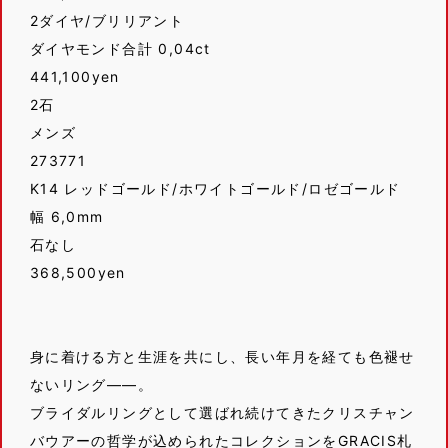
2ダイヤ/ブリリアント
ダイヤモンド合計 0,04ct
441,100yen
2石
メンズ
273771
K14 レッドゴールド/ホワイトゴールド/ロゼゴールド
幅 6,0mm
石なし
368,500yen
身に着ける方と生涯を共にし、長い年月を経ても色褪せ
ないリング——。
ブライダルリングとして選ばれ続けてきたクリスチャン
バウアーの哲学が込められたコレクションをGRACIS札