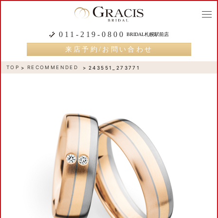
togg
navi
011-219-0800
BRIDAL札幌駅前店
来店予約/お問い合わせ
TOP
RECOMMENDED
243551_273771