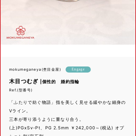
mokumeganeya(杢目金屋)
Engage
木目つむぎ
|個性的 婚約指輪
Ref.(型番号)
「ふたりで紡ぐ物語」指を美しく見せる緩やかな細身の
Vライン。
三本が寄り添うように重なり合う。
(上)PGxSv-Pt、PG 2.5mm ￥242,000～(税込) オプ