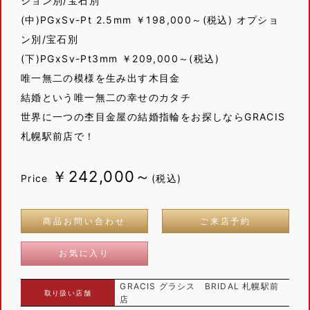
ション別/宝石別
(中)PGxSv-Pt 2.5mm ￥198,000～(税込) オプショ
ン別/宝石別
(下)PGxSv-Pt3mm ￥209,000～(税込)
唯一無二の模様を生み出す木目金
結婚という唯一無二の幸せのカタチ
世界に一つの杢目金屋の結婚指輪をお探しならGRACIS
札幌駅前店で！
￥242,000～
Price
(税込)
商品お問い合わせ
ご来店予約
お気に入り
GRACIS グラシス BRIDAL 札幌駅前
取り扱い店舗
店