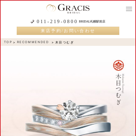
togg
navi
011-219-0800
BRIDAL札幌駅前店
来店予約/お問い合わせ
TOP
RECOMMENDED
木目つむぎ