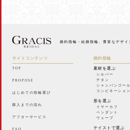
婚約指輪・結婚指輪、豊富なデザイ
サイトコンテンツ
婚約指輪
TOP
素材を選ぶ
シルバー
チタン
PROPOSE
シャンパンゴー
コンビネーショ
はじめての指輪選び
形を選ぶ
購入までの流れ
イヤーカフ
ペンダント
アフターサービス
ウェーブ
テイストで選ぶ
FAQ