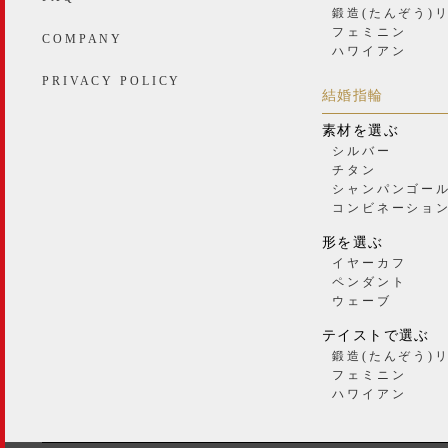
鍛造(たんぞう)
フェミニン
COMPANY
ハワイアン
PRIVACY POLICY
結婚指輪
素材を選ぶ
シルバー
チタン
シャンパンゴー
コンビネーショ
形を選ぶ
イヤーカフ
ペンダント
ウェーブ
テイストで選ぶ
鍛造(たんぞう)
フェミニン
ハワイアン