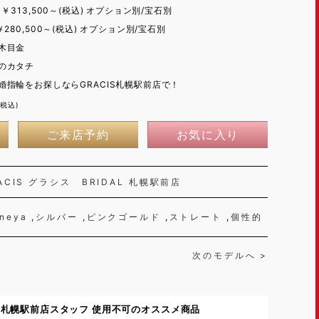
mm ￥313,500～(税込) オプション別/宝石別
m ￥280,500～(税込) オプション別/宝石別
木目金
のカタチ
指輪をお探しならGRACIS札幌駅前店で！
(税込)
ご来店予約
お気に入り
ACIS グラシス BRIDAL 札幌駅前店
neya
シルバー
ピンクゴールド
ストレート
個性的
次のモデルへ >
AL 札幌駅前店スタッフ 使用不可のオススメ商品