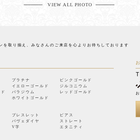
VIEW ALL PHOTO
ンを取り揃え、
みなさんのご来店を心よりお待ちしております
T
プラチナ
ピンクゴールド
イエローゴールド
ジルコニウム
ルド
パラジウム
レッドゴールド
お
ン
ホワイトゴールド
ブレスレット
ピアス
パヴェダイヤ
ストレート
V字
エタニティ