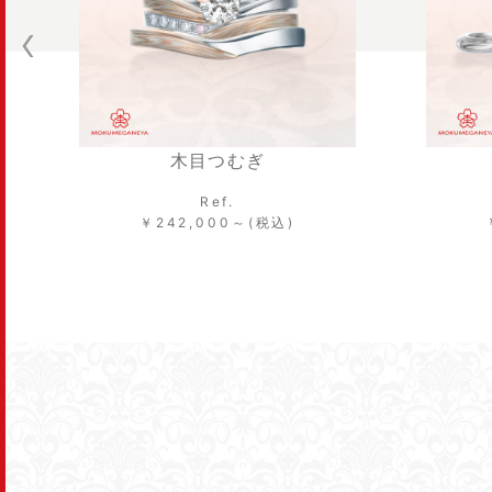
木目つむぎ
Ref.
￥242,000～(税込)
￥256