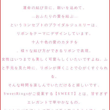
運命の結び目に、願いを込めて。
…おふたりの愛を結ぶ…
というコンセプトのブライダルジュエリーは、
リボンをテーマにデザインしています。
十人十色の愛のカタチを
、様々な結び方ができるリボンで表現。
女性はいつまでも美しく可愛らしくいたいですよね。ふ
と手元を見た時に、リボンが輝くことで心がくすぐられ
る。
そんな時間を楽しんでいただけると嬉しいです。
SweetRingsがご提案する【SWEET】とは、甘すぎず
エレガントで華やかなもの。