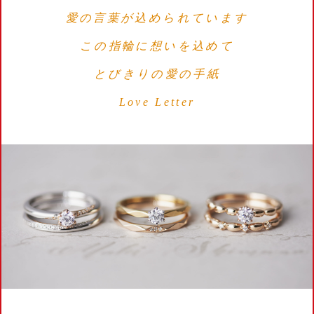
愛の言葉が込められています
この指輪に想いを込めて
とびきりの愛の手紙
Love Letter