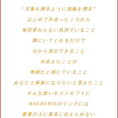
“言葉を贈るように指輪を贈る”
はじめて出会ったころから
毎日変わらない気持でいること
隣にいてくれるだけで
心から安心できること
出会えたことが
奇跡だと感じていること
あなたと家族になりたいと思えたこと
そんな想いをコンセプトに
MACHERIEのリングには
最愛の人に素直に伝えられない