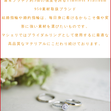
通常プラチナ約5倍の強度を誇るTimeless Platinum
950素材取扱ブランド
結婚指輪や婚約指輪は、毎日身に着けるからこそ傷や変
形に強い素材を選びたいものです。
マシェリではブライダルリングとして使用するに最適な
高品質なマテリアルにこだわり続けております。