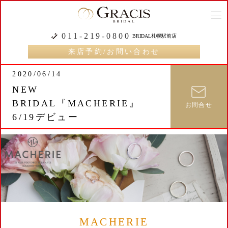
togg
navi
011-219-0800
BRIDAL札幌駅前店
来店予約/お問い合わせ
2020/06/14
NEW
BRIDAL『MACHERIE』
お問合せ
6/19デビュー
MACHERIE