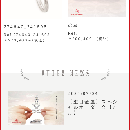
恋風
274640_241698
Ref.
Ref.274640_241698
￥290,400～(税込)
￥273,900～(税込)
2024/07/04
【杢目金屋】スペシ
ャルオーダー会【7
月】