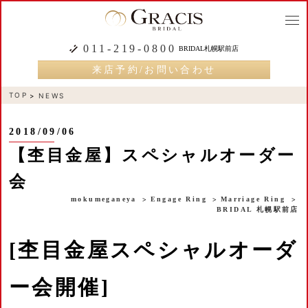
togg
navi
011-219-0800
BRIDAL札幌駅前店
来店予約/お問い合わせ
TOP
NEWS
2018/09/06
【杢目金屋】スペシャルオーダー
会
mokumeganeya
Engage Ring
Marriage Ring
BRIDAL 札幌駅前店
[杢目金屋スペシャルオーダ
ー会開催]