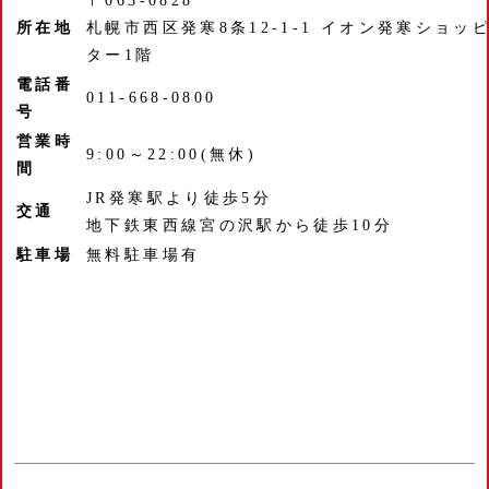
〒063-0828
所在地
札幌市西区発寒8条12-1-1 イオン発寒ショッ
ター1階
電話番
011-668-0800
号
営業時
9:00～22:00(無休)
間
JR発寒駅より徒歩5分
交通
地下鉄東西線宮の沢駅から徒歩10分
駐車場
無料駐車場有