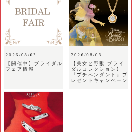
2026/08/03
2026/08/03
【開催中】ブライダル
【美女と野獣 ブライ
フェア情報
ダルコレクション】
『プチペンダント』プ
レゼントキャンペーン