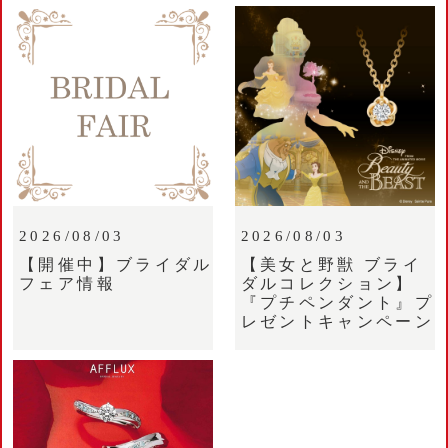
2026/08/03
2026/08/03
【開催中】ブライダル
【美女と野獣 ブライ
フェア情報
ダルコレクション】
『プチペンダント』プ
レゼントキャンペーン