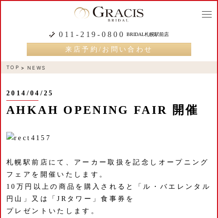
togg
navi
011-219-0800
BRIDAL札幌駅前店
来店予約/お問い合わせ
TOP
NEWS
2014/04/25
AHKAH OPENING FAIR 開催
札幌駅前店にて、アーカー取扱を記念しオープニング
フェアを開催いたします。
10万円以上の商品を購入されると「ル・バエレンタル
円山」又は「JRタワー」食事券を
プレゼントいたします。