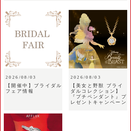
2026/08/03
2026/08/03
【開催中】ブライダル
【美女と野獣 ブライ
フェア情報
ダルコレクション】
『プチペンダント』プ
レゼントキャンペーン