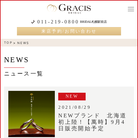
togg
navi
011-219-0800
BRIDAL札幌駅前店
来店予約/お問い合わせ
TOP
NEWS
NEWS
ニュース一覧
NEW
2021/08/29
NEWブランド 北海道
初上陸！【萬時】9月4
日販売開始予定