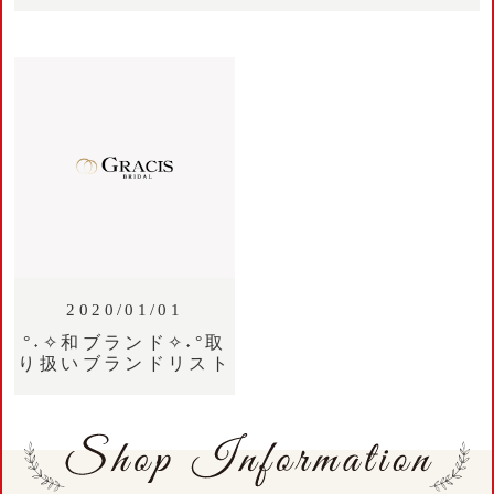
2020/01/01
°˖✧和ブランド✧˖°取
り扱いブランドリスト