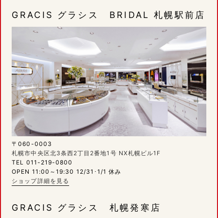
GRACIS グラシス BRIDAL 札幌駅前店
〒060-0003
札幌市中央区北3条西2丁目2番地1号 NX札幌ビル1F
TEL 011-219-0800
OPEN 11:00～19:30 12/31･1/1 休み
ショップ詳細を見る
GRACIS グラシス 札幌発寒店