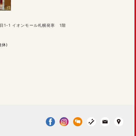
目1-1 イオンモール札幌発寒 1階
無休)