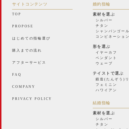
サイトコンテンツ
婚約指輪
TOP
素材を選ぶ
シルバー
チタン
PROPOSE
シャンパンゴー
コンビネーショ
はじめての指輪選び
形を選ぶ
購入までの流れ
イヤーカフ
ペンダント
アフターサービス
ウェーブ
テイストで選ぶ
FAQ
鍛造(たんぞう)
フェミニン
COMPANY
ハワイアン
PRIVACY POLICY
結婚指輪
素材を選ぶ
シルバー
チタン