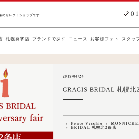
0
輪のセレクトショップです
店
札幌発寒店
ブランドで探す
ニュース
お客様フォト
スタッ
2019/04/24
GRACIS BRIDAL 札
Ponte Vecchio
MONNICK
BRIDAL 札幌北2条店