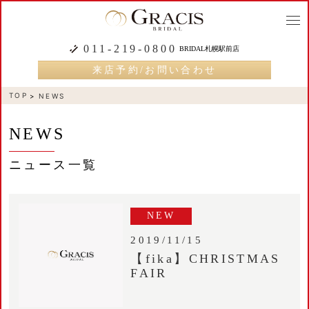
togg
navi
011-219-0800
BRIDAL札幌駅前店
来店予約/お問い合わせ
TOP
NEWS
NEWS
ニュース一覧
NEW
2019/11/15
【fika】CHRISTMAS
FAIR