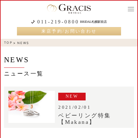
togg
navi
011-219-0800
BRIDAL札幌駅前店
来店予約/お問い合わせ
TOP
NEWS
NEWS
ニュース一覧
NEW
2021/02/01
ベビーリング特集
【Makana】