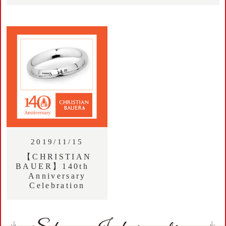
2019/11/15
【CHRISTIAN
BAUER】140th
Anniversary
Celebration