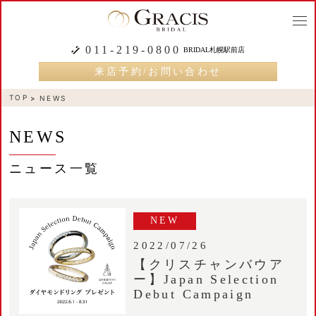
togg
navi
011-219-0800
BRIDAL札幌駅前店
来店予約/お問い合わせ
TOP
NEWS
NEWS
ニュース一覧
NEW
2022/07/26
【クリスチャンバウア
ー】Japan Selection
Debut Campaign