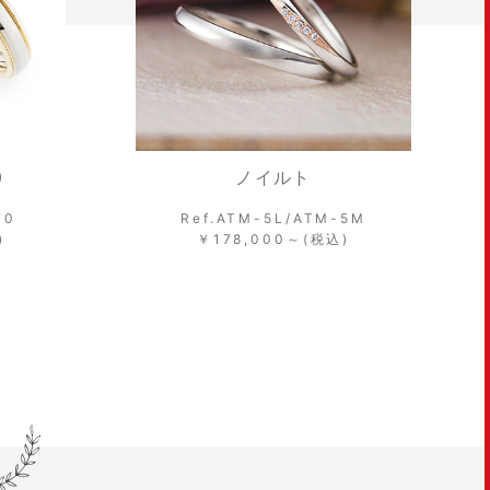
0
ノイルト
70
Ref.ATM-5L/ATM-5M
)
￥178,000～(税込)