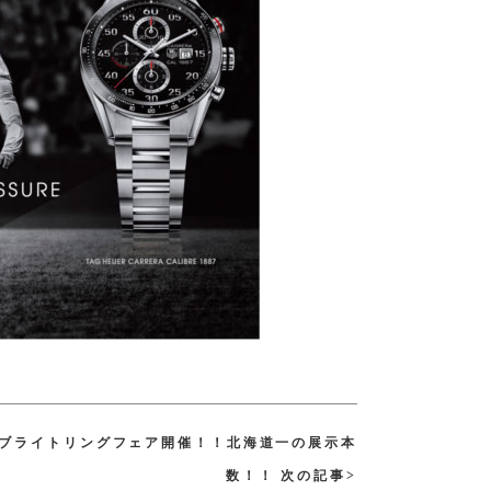
までブライトリングフェア開催！！北海道一の展示本
数！！ 次の記事>