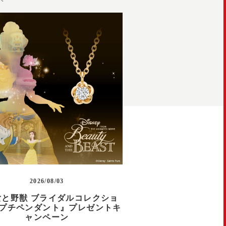
2026/08/03
女と野獣 ブライダルコレクショ
プチペンダント』プレゼントキ
ャンペーン