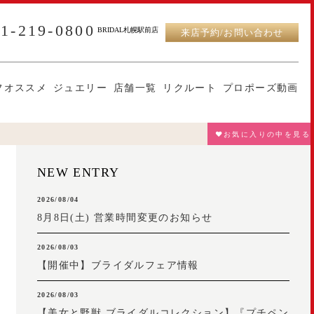
11-219-0800
BRIDAL札幌駅前店
来店予約/お問い合わせ
フオススメ
ジュエリー
店舗一覧
リクルート
プロポーズ動画
♥お気に入りの中を見る
NEW ENTRY
2026/08/04
8月8日(土) 営業時間変更のお知らせ
2026/08/03
【開催中】ブライダルフェア情報
2026/08/03
【美女と野獣 ブライダルコレクション】『プチペン