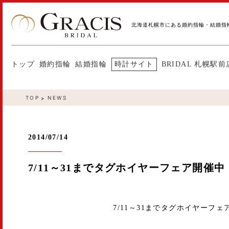
北海道札幌市にある婚約指輪・結婚指
トップ
婚約指輪
結婚指輪
時計サイト
BRIDAL 札幌駅前
TOP
NEWS
2014/07/14
7/11～31までタグホイヤーフェア開催
7/11～31までタグホイヤーフ