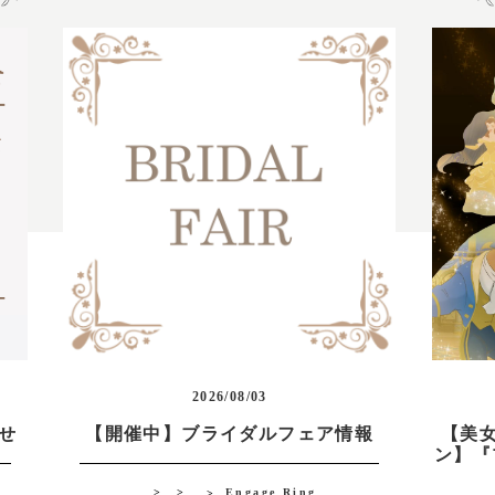
2026/08/03
らせ
【開催中】ブライダルフェア情報
【美
ン】『
Engage Ring